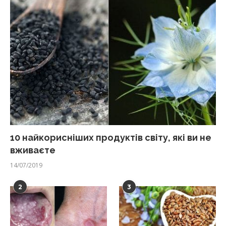
10 найкорисніших продуктів світу, які ви не
вживаєте
14/07/2019
2
3