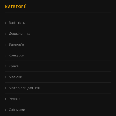
КАТЕГОРІЇ
Вагітність
Дошкільнята
Здоров'я
Конкурси
Краса
Малюки
Матеріали для НУШ
Релакс
Світ мами