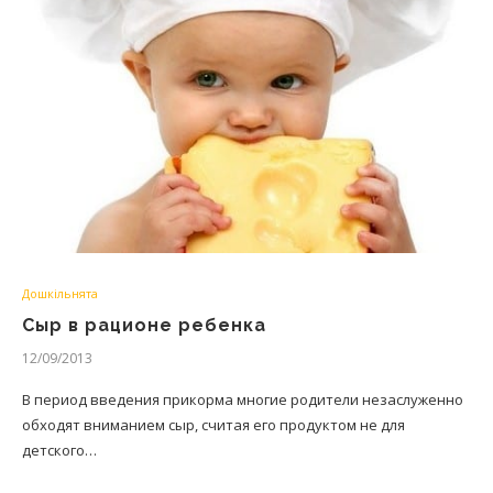
Дошкільнята
Сыр в рационе ребенка
12/09/2013
В период введения прикорма многие родители незаслуженно
обходят вниманием сыр, считая его продуктом не для
детского…