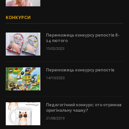
КОНКУРСИ
Переможець конкурсу репостів 8-
14 лютого
15/02/2023
Переможець конкурсу репостів
14/10/2020
Педагогічний конкурс: хто отримав
оригінальну чашку?
21/08/2019