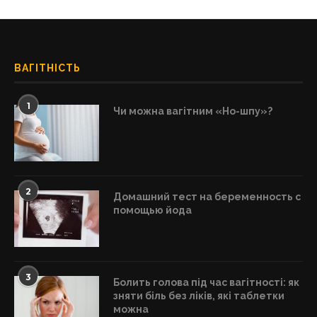
ВАГІТНІСТЬ
1
Чи можна вагітним «Но-шпу»?
2
Домашний тест на беременность с
помощью йода
3
Болить голова під час вагітності: як
зняти біль без ліків, які таблетки
можна