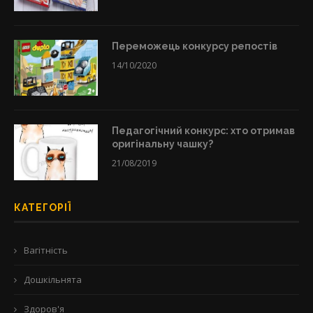
Переможець конкурсу репостів
14/10/2020
Педагогічний конкурс: хто отримав
оригінальну чашку?
21/08/2019
КАТЕГОРІЇ
Вагітність
Дошкільнята
Здоров'я