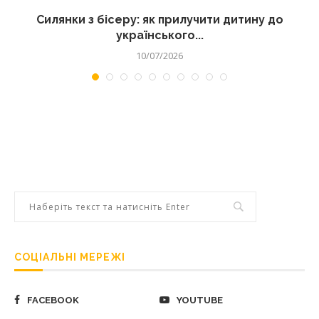
Силянки з бісеру: як прилучити дитину до
українського...
10/07/2026
СОЦІАЛЬНІ МЕРЕЖІ
FACEBOOK
YOUTUBE