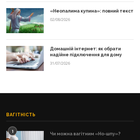
«Неопалима купина»: повний текст
02/08/2026
Домашній інтернет: як обрати
надійне підключення для дому
31/07/2026
ВАГІТНІСТЬ
1
Чи можна вагітним «Но-шпу»?