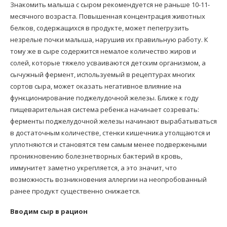
Знакомить малыша с сыром рекомендуется не раньше 10-11-
месячного возраста. Повышенная концентрация животных
белков, содержащихся в продукте, может пепегрузить
незрелые почки малыша, нарушив их правильную работу. К
тому же в сыре содержится немалое количество жиров и
солей, которые тяжело усваиваются детским организмом, а
сычужный фермент, используемый в рецептурах многих
сортов сыра, может оказать негативное влияние на
функционирование поджелудочной железы. Ближе к году
пищеварительная система ребенка начинает созревать:
ферменты поджелудочной железы начинают вырабатываться
в достаточным количестве, стенки кишечника утолщаются и
уплотняются и становятся тем самым менее подвержеными
проникновению болезнетворных бактерий в кровь,
иммунитет заметно укрепляется, а это значит, что
возможность возникновения аллергии на неопробованный
ранее продукт существенно снижается.
Вводим сыр в рацион