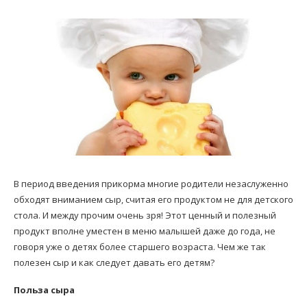
В период введения прикорма многие родители незаслуженно
обходят вниманием сыр, считая его продуктом не для детского
стола. И между прочим очень зря! Этот ценный и полезный
продукт вполне уместен в меню малышей даже до года, не
говоря уже о детях более старшего возраста. Чем же так
полезен сыр и как следует давать его детям?
Польза сыра