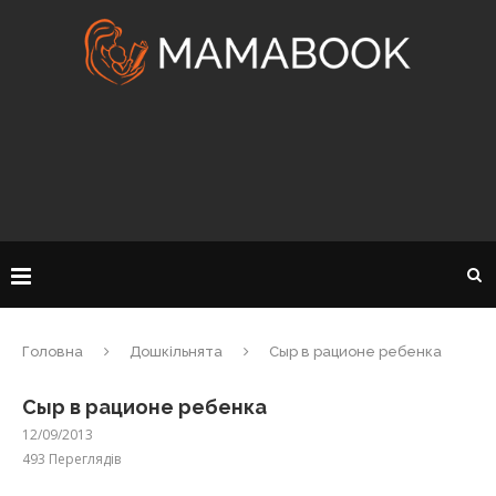
Головна
Дошкільнята
Сыр в рационе ребенка
Сыр в рационе ребенка
12/09/2013
493
Переглядів