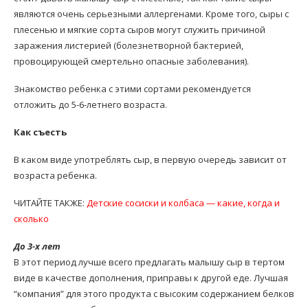
являются очень серьезными аллергенами. Кроме того, сыры с
плесенью и мягкие сорта сыров могут служить причиной
заражения листерией (болезнетворной бактерией,
провоцирующей смертельно опасные заболевания).
Знакомство ребенка с этими сортами рекомендуется
отложить до 5-6-летнего возраста.
Как съесть
В каком виде употреблять сыр, в первую очередь зависит от
возраста ребенка.
ЧИТАЙТЕ ТАКЖЕ:
Детские сосиски и колбаса — какие, когда и
сколько
До 3-х лет
В этот период лучше всего предлагать малышу сыр в тертом
виде в качестве дополнения, приправы к другой еде. Лучшая
“компания” для этого продукта с высоким содержанием белков