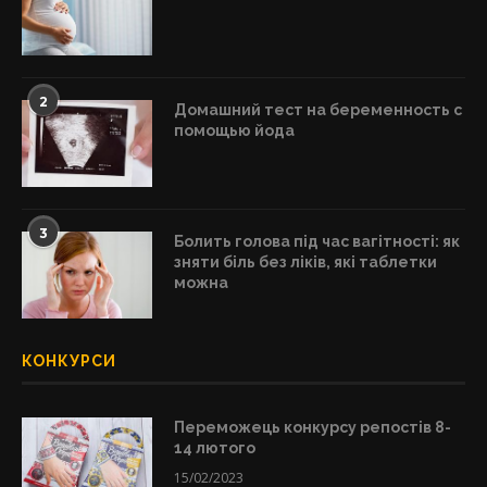
2
Домашний тест на беременность с
помощью йода
3
Болить голова під час вагітності: як
зняти біль без ліків, які таблетки
можна
КОНКУРСИ
Переможець конкурсу репостів 8-
14 лютого
15/02/2023