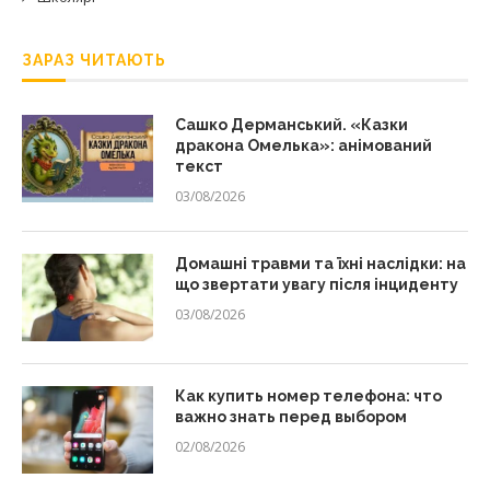
ЗАРАЗ ЧИТАЮТЬ
Сашко Дерманський. «Казки
дракона Омелька»: анімований
текст
03/08/2026
Домашні травми та їхні наслідки: на
що звертати увагу після інциденту
03/08/2026
Как купить номер телефона: что
важно знать перед выбором
02/08/2026