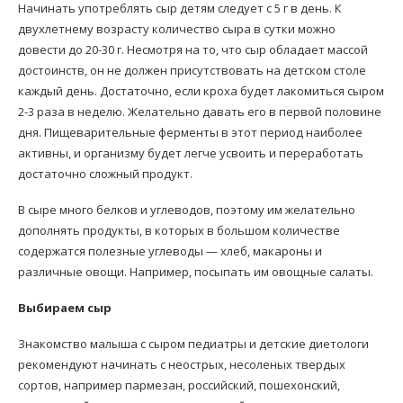
Начинать употреблять сыр детям следует с 5 г в день. К
двухлетнему возрасту количество сыра в сутки можно
довести до 20-30 г. Несмотря на то, что сыр обладает массой
достоинств, он не должен присутствовать на детском столе
каждый день. Достаточно, если кроха будет лакомиться сыром
2-3 раза в неделю. Желательно давать его в первой половине
дня. Пищеварительные ферменты в этот период наиболее
активны, и организму будет легче усвоить и переработать
достаточно сложный продукт.
В сыре много белков и углеводов, поэтому им желательно
дополнять продукты, в которых в большом количестве
содержатся полезные углеводы — хлеб, макароны и
различные овощи. Например, посыпать им овощные салаты.
Выбираем сыр
Знакомство малыша с сыром педиатры и детские диетологи
рекомендуют начинать с неострых, несоленых твердых
сортов, например пармезан, российский, пошехонский,