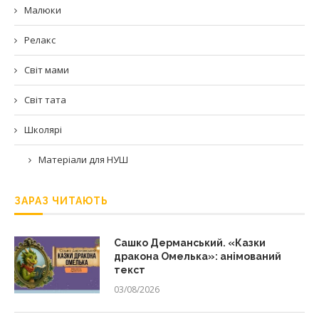
Малюки
Релакс
Світ мами
Світ тата
Школярі
Матеріали для НУШ
ЗАРАЗ ЧИТАЮТЬ
Сашко Дерманський. «Казки
дракона Омелька»: анімований
текст
03/08/2026