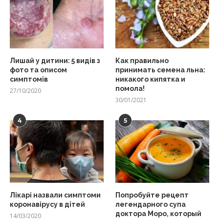
Лишай у дитини: 5 видів з
Как правильно
фото та описом
принимать семена льна:
симптомів
никакого кипятка и
помола!
27/10/2020
30/01/2021
4
5
Лікарі назвали симптоми
Попробуйте рецепт
коронавірусу в дітей
легендарного супа
доктора Моро, который
14/03/2020