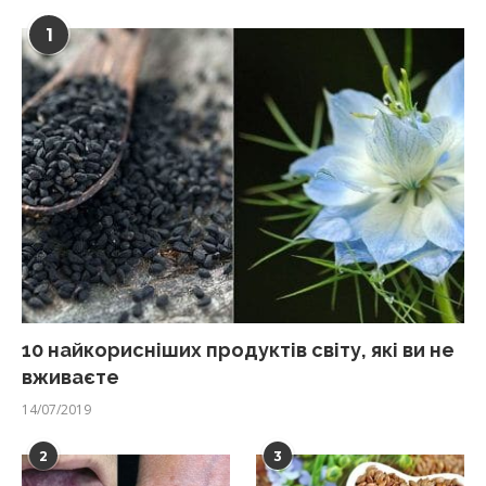
1
10 найкорисніших продуктів світу, які ви не
вживаєте
14/07/2019
2
3