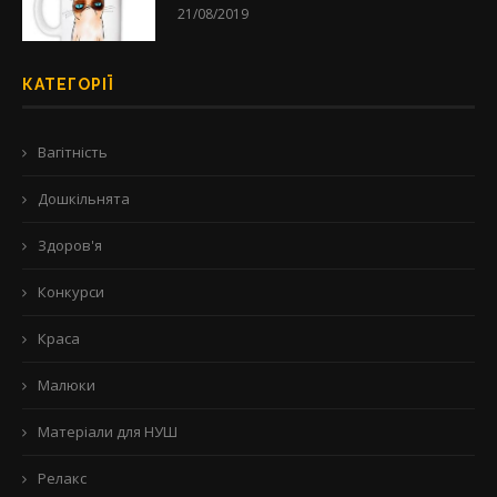
21/08/2019
КАТЕГОРІЇ
Вагітність
Дошкільнята
Здоров'я
Конкурси
Краса
Малюки
Матеріали для НУШ
Релакс