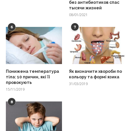
без антибиотиков спас
тысячи жизней
08/01/2021
6
7
Понижена температура
Як визначити хвороби по
тіла: 10 причин, які її
кольору та формі язика
провокують
31/03/2019
15/11/2019
8