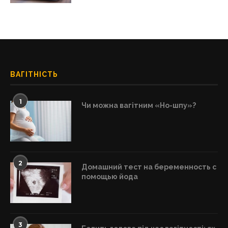
ВАГІТНІСТЬ
1
Чи можна вагітним «Но-шпу»?
2
Домашний тест на беременность с
помощью йода
3