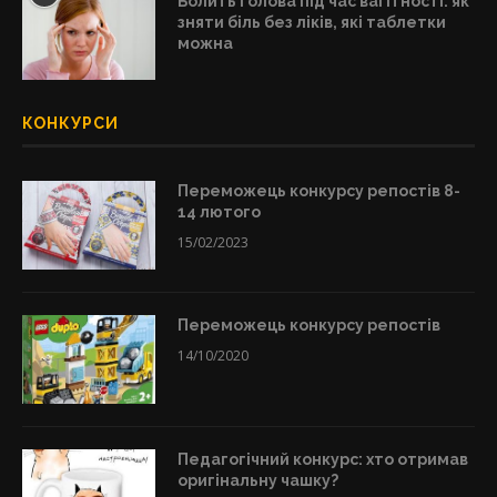
Болить голова під час вагітності: як
зняти біль без ліків, які таблетки
можна
КОНКУРСИ
Переможець конкурсу репостів 8-
14 лютого
15/02/2023
Переможець конкурсу репостів
14/10/2020
Педагогічний конкурс: хто отримав
оригінальну чашку?