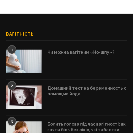
ВАГІТНІСТЬ
1
Чи можна вагітним «Но-шпу»?
2
Домашний тест на беременность с
помощью йода
3
Болить голова під час вагітності: як
зняти біль без ліків, які таблетки