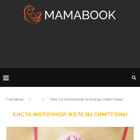
Головна
"киста молочной железы симптомы"
КИСТА МОЛОЧНОЙ ЖЕЛЕЗЫ СИМПТОМЫ