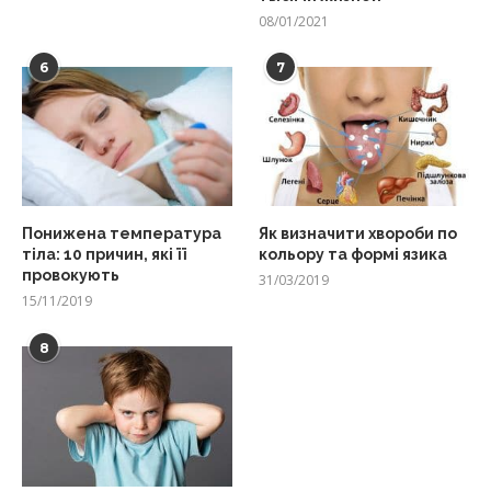
08/01/2021
6
7
Понижена температура
Як визначити хвороби по
тіла: 10 причин, які її
кольору та формі язика
провокують
31/03/2019
15/11/2019
8