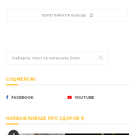
ПЕРЕГЛЯНУТИ БІЛЬШЕ
СОЦМЕРЕЖІ
FACEBOOK
YOUTUBE
НАЙВАЖЛИВІШЕ ПРО ЗДОРОВ’Я