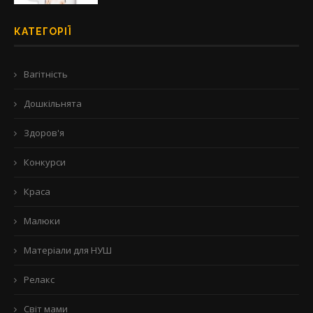
КАТЕГОРІЇ
Вагітність
Дошкільнята
Здоров'я
Конкурси
Краса
Малюки
Матеріали для НУШ
Релакс
Світ мами