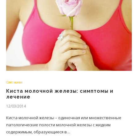
Світ мами
Киста молочной железы: симптомы и
лечение
12/03/2014
Киста молочной железы – одиночная или множественные
патологические полости молочной железы с жидким
содержимым, образующиеся в…