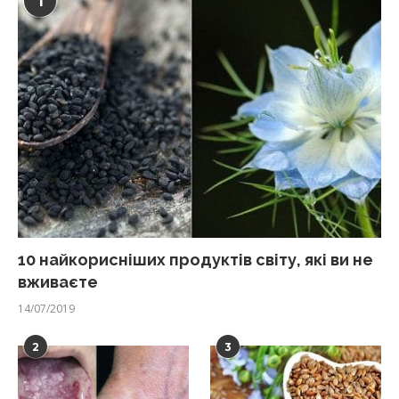
1
10 найкорисніших продуктів світу, які ви не
вживаєте
14/07/2019
2
3