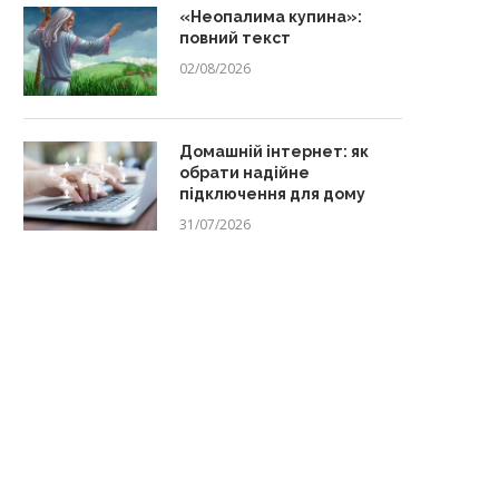
«Неопалима купина»:
повний текст
02/08/2026
Домашній інтернет: як
обрати надійне
підключення для дому
31/07/2026