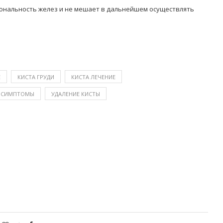
иональность желез и не мешает в дальнейшем осуществлять
Е
КИСТА ГРУДИ
КИСТА ЛЕЧЕНИЕ
Ы СИМПТОМЫ
УДАЛЕНИЕ КИСТЫ