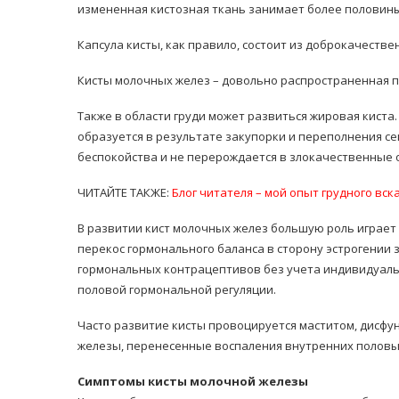
измененная кистозная ткань занимает более половины
Капсула кисты, как правило, состоит из доброкачестве
Кисты молочных желез – довольно распространенная п
Также в области груди может развиться жировая киста
образуется в результате закупорки и переполнения се
беспокойства и не перерождается в злокачественные 
ЧИТАЙТЕ ТАКЖЕ:
Блог читателя – мой опыт грудного вс
В развитии кист молочных желез большую роль играет
перекос гормонального баланса в сторону эстрогении 
гормональных контрацептивов без учета индивидуальн
половой гормональной регуляции.
Часто развитие кисты провоцируется маститом, дисфун
железы, перенесенные воспаления внутренних половых
Симптомы кисты молочной железы