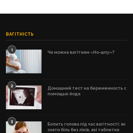
ВАГІТНІСТЬ
1
Чи можна вагітним «Но-шпу»?
2
Домашний тест на беременность с
помощью йода
3
Болить голова під час вагітності: як
зняти біль без ліків, які таблетки