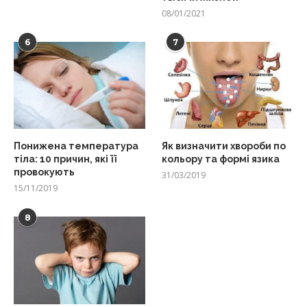
08/01/2021
6
7
Понижена температура
Як визначити хвороби по
тіла: 10 причин, які її
кольору та формі язика
провокують
31/03/2019
15/11/2019
8