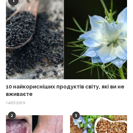
1
10 найкорисніших продуктів світу, які ви не
вживаєте
14/07/2019
2
3