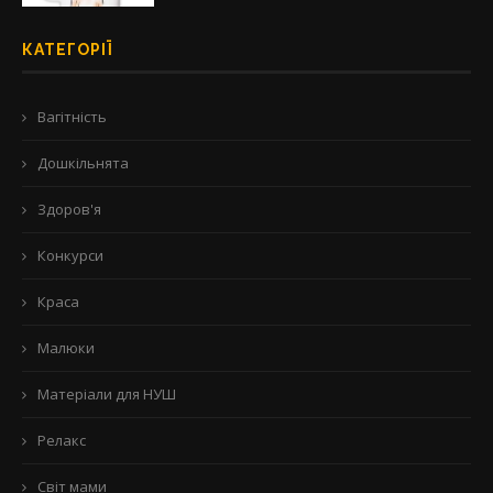
КАТЕГОРІЇ
Вагітність
Дошкільнята
Здоров'я
Конкурси
Краса
Малюки
Матеріали для НУШ
Релакс
Світ мами