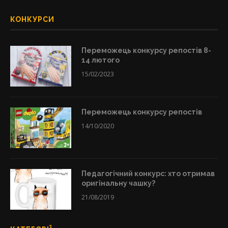
КОНКУРСИ
Переможець конкурсу репостів 8-
14 лютого
15/02/2023
Переможець конкурсу репостів
14/10/2020
Педагогічний конкурс: хто отримав
оригінальну чашку?
21/08/2019