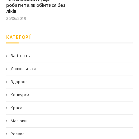
робити та як обійтися без
ліків
26/06/2019
КАТЕГОРІЇ
Вагітність
Дошкільнята
Здоров'я
Конкурси
Краса
Малюки
Релакс