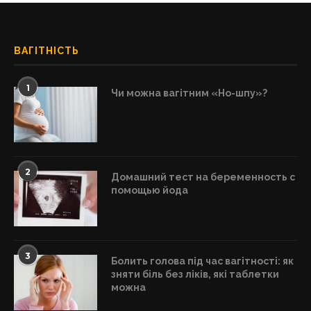
ВАГІТНІСТЬ
1
Чи можна вагітним «Но-шпу»?
2
Домашний тест на беременность с
помощью йода
3
Болить голова під час вагітності: як
зняти біль без ліків, які таблетки
можна