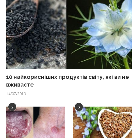
10 найкорисніших продуктів світу, які ви не
вживаєте
14/07/2019
2
3