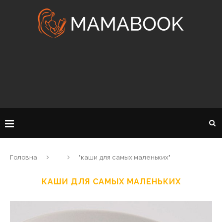
Головна
"каши для самых маленьких"
КАШИ ДЛЯ САМЫХ МАЛЕНЬКИХ