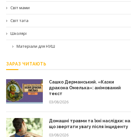
Світ мами
Світ тата
Школярі
Матеріали для НУШ
ЗАРАЗ ЧИТАЮТЬ
Сашко Дерманський. «Казки
дракона Омелька»: анімований
текст
03/08/2026
Домашні травми та їхні наслідки: на
що звертати увагу після інциденту
03/08/2026