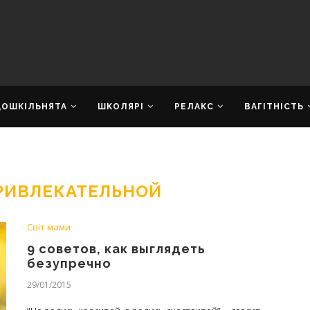
ДОШКІЛЬНЯТА
ШКОЛЯРІ
РЕЛАКС
ВАГІТНІСТЬ
ПРИВЛЕКАТЕЛЬНОЙ
Світ мами
9 советов, как выглядеть
безупречно
29/01/2015