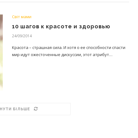
Світ мами
10 шагов к красоте и здоровью
24/09/2014
Красота – страшная сила. И хотя о ее способности спасти
мир идут ожесточенные дискуссии, этот атрибут…
НУТИ БІЛЬШЕ