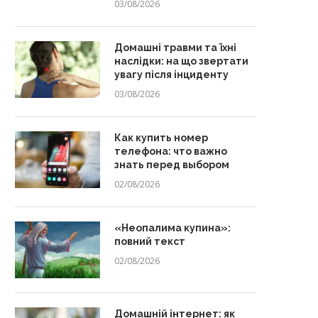
03/08/2026
Домашні травми та їхні
наслідки: на що звертати
увагу після інциденту
03/08/2026
Как купить номер
телефона: что важно
знать перед выбором
02/08/2026
«Неопалима купина»:
повний текст
02/08/2026
Домашній інтернет: як