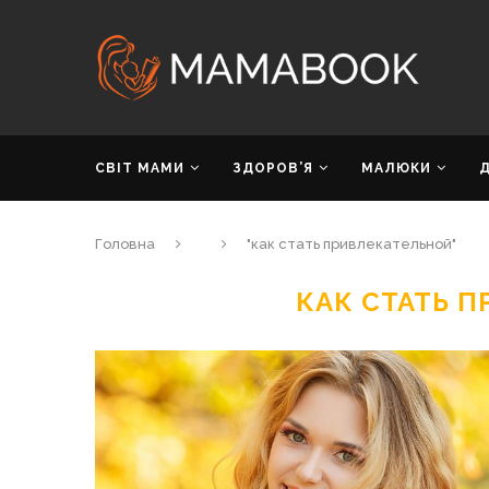
СВІТ МАМИ
ЗДОРОВ’Я
МАЛЮКИ
Головна
"как стать привлекательной"
КАК СТАТЬ 