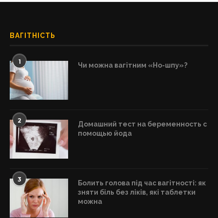
ВАГІТНІСТЬ
1
Чи можна вагітним «Но-шпу»?
2
Домашний тест на беременность с
помощью йода
3
Болить голова під час вагітності: як
зняти біль без ліків, які таблетки
можна