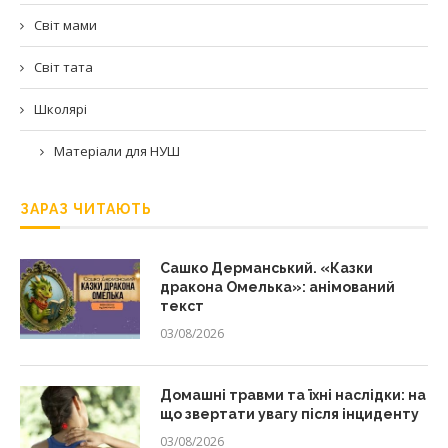
Світ мами
Світ тата
Школярі
Матеріали для НУШ
ЗАРАЗ ЧИТАЮТЬ
Сашко Дерманський. «Казки
дракона Омелька»: анімований
текст
03/08/2026
Домашні травми та їхні наслідки: на
що звертати увагу після інциденту
03/08/2026