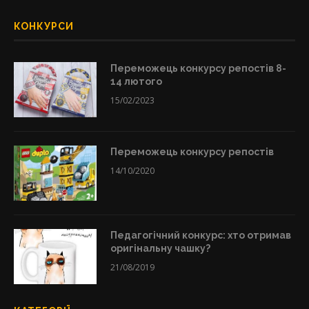
КОНКУРСИ
Переможець конкурсу репостів 8-
14 лютого
15/02/2023
Переможець конкурсу репостів
14/10/2020
Педагогічний конкурс: хто отримав
оригінальну чашку?
21/08/2019