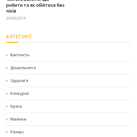
робити та як обійтися без
ліків
26/06/2019
КАТЕГОРІЇ
Вагітність
Дошкільнята
Здоров'я
Конкурси
Краса
Малюки
Релакс