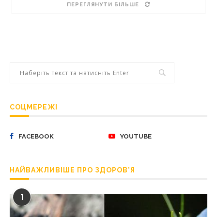
ПЕРЕГЛЯНУТИ БІЛЬШЕ
СОЦМЕРЕЖІ
FACEBOOK
YOUTUBE
НАЙВАЖЛИВІШЕ ПРО ЗДОРОВ’Я
1