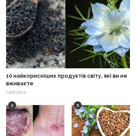
10 найкорисніших продуктів світу, які ви не
вживаєте
14/07/2019
2
3