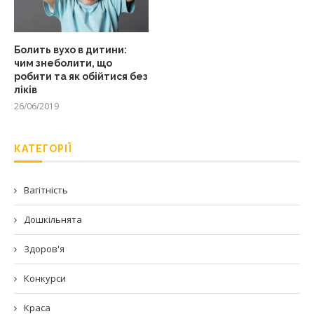
Болить вухо в дитини:
чим знеболити, що
робити та як обійтися без
ліків
26/06/2019
КАТЕГОРІЇ
Вагітність
Дошкільнята
Здоров'я
Конкурси
Краса