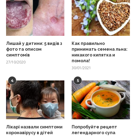
Лишай у дитини: 5 видів з
Как правильно
фото та описом
принимать семена льна:
симптомів
никакого кипятка и
помола!
27/10/2020
30/01/2021
4
5
Лікарі назвали симптоми
Попробуйте рецепт
коронавірусу в дітей
легендарного супа