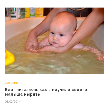
Світ мами
Блог читателя: как я научила своего
малыша нырять
03/02/2014