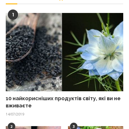
1
10 найкорисніших продуктів світу, які ви не
вживаєте
14/07/2019
2
3