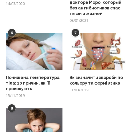
доктора Моро, который
14/03/2020
без антибиотиков спас
тысячи жизней
08/01/2021
6
7
Понижена температура
Як визначити хвороби по
тіла: 10 причин, які її
кольору та формі язика
провокують
31/03/2019
15/11/2019
8