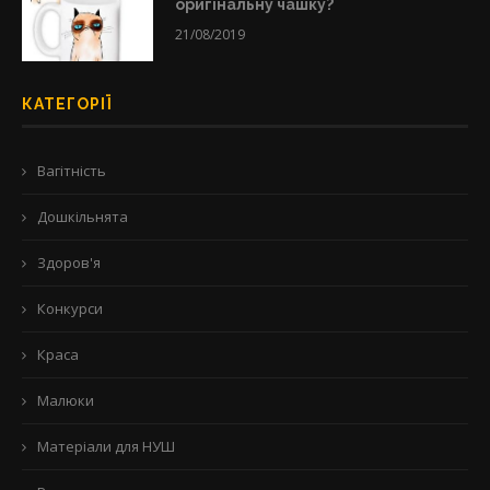
оригінальну чашку?
21/08/2019
КАТЕГОРІЇ
Вагітність
Дошкільнята
Здоров'я
Конкурси
Краса
Малюки
Матеріали для НУШ