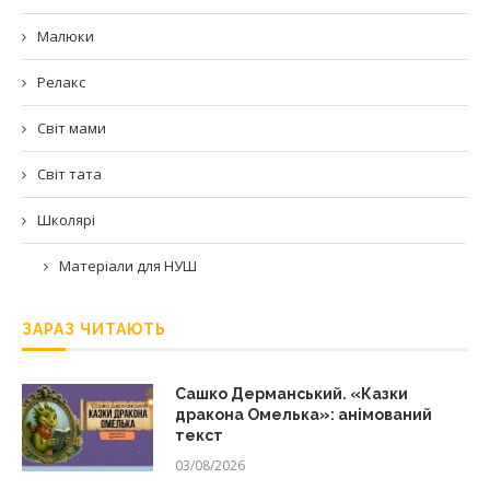
Малюки
Релакс
Світ мами
Світ тата
Школярі
Матеріали для НУШ
ЗАРАЗ ЧИТАЮТЬ
Сашко Дерманський. «Казки
дракона Омелька»: анімований
текст
03/08/2026