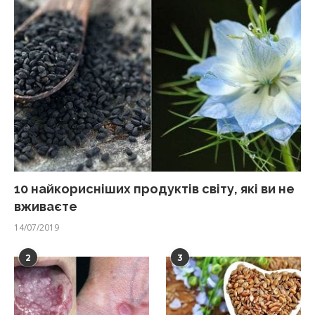
10 найкорисніших продуктів світу, які ви не
вживаєте
14/07/2019
2
3