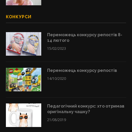
КОНКУРСИ
Переможець конкурсу репостів 8-
14 лютого
15/02/2023
Переможець конкурсу репостів
14/10/2020
Педагогічний конкурс: хто отримав
оригінальну чашку?
21/08/2019