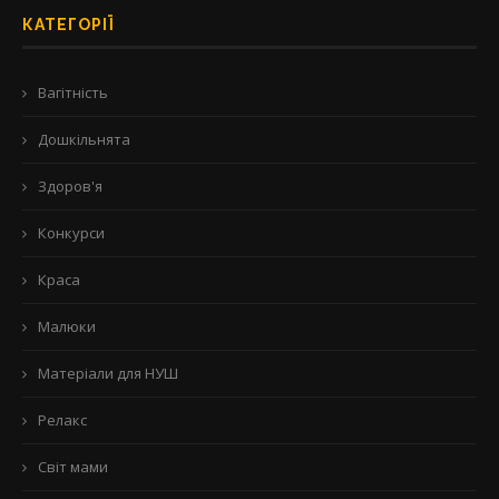
КАТЕГОРІЇ
Вагітність
Дошкільнята
Здоров'я
Конкурси
Краса
Малюки
Матеріали для НУШ
Релакс
Світ мами