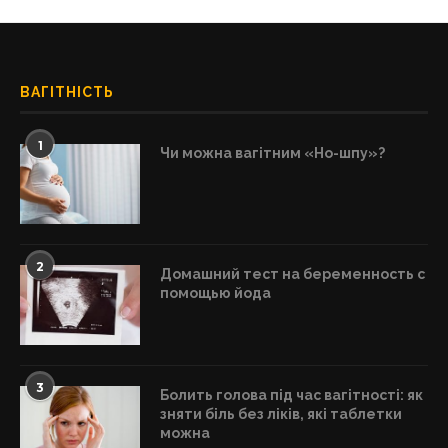
ВАГІТНІСТЬ
1
Чи можна вагітним «Но-шпу»?
2
Домашний тест на беременность с
помощью йода
3
Болить голова під час вагітності: як
зняти біль без ліків, які таблетки
можна