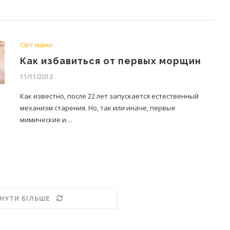
Світ мами
Как избавиться от первых морщин
11/11/2013
Как известно, после 22 лет запускается естественный
механизм старения. Но, так или иначе, первые
мимические и…
НУТИ БІЛЬШЕ