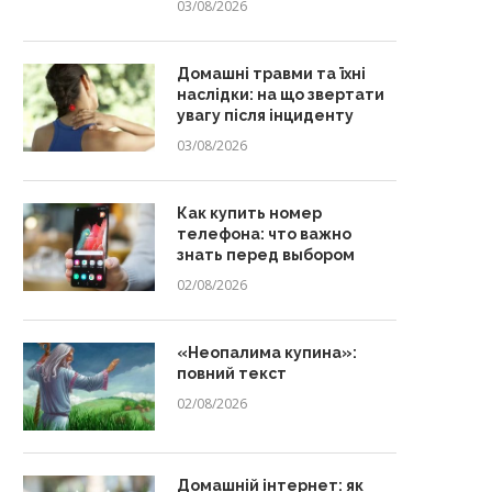
03/08/2026
Домашні травми та їхні
наслідки: на що звертати
увагу після інциденту
03/08/2026
Как купить номер
телефона: что важно
знать перед выбором
02/08/2026
«Неопалима купина»:
повний текст
02/08/2026
Домашній інтернет: як