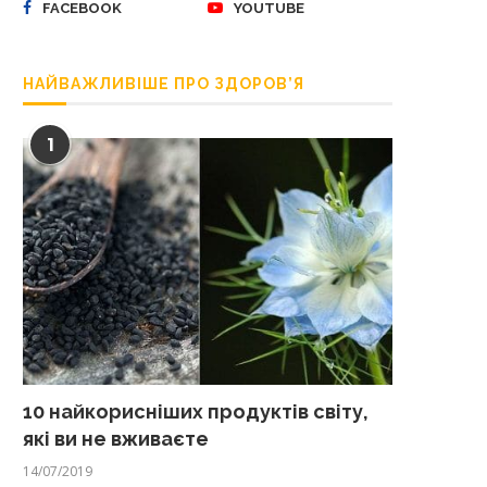
FACEBOOK
YOUTUBE
НАЙВАЖЛИВІШЕ ПРО ЗДОРОВ’Я
1
10 найкорисніших продуктів світу,
які ви не вживаєте
14/07/2019