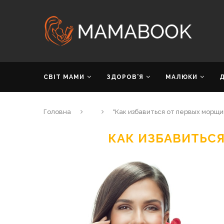
СВІТ МАМИ
ЗДОРОВ’Я
МАЛЮКИ
Головна
"Как избавиться от первых морщи
КАК ИЗБАВИТЬС