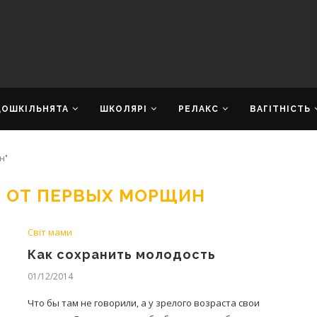
ДОШКІЛЬНЯТА
ШКОЛЯРІ
РЕЛАКС
ВАГІТНІСТЬ
н"
Я ОТ ПЕРВЫХ МОРЩИН
Світ мами
Как сохранить молодость
01/12/2014
Что бы там не говорили, а у зрелого возраста свои