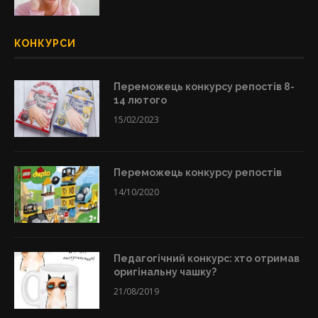
КОНКУРСИ
Переможець конкурсу репостів 8-
14 лютого
15/02/2023
Переможець конкурсу репостів
14/10/2020
Педагогічний конкурс: хто отримав
оригінальну чашку?
21/08/2019