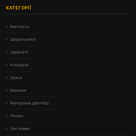
КАТЕГОРІЇ
Вагітність
Дошкільнята
Здоров'я
Конкурси
Краса
Малюки
Матеріали для НУШ
Релакс
Світ мами