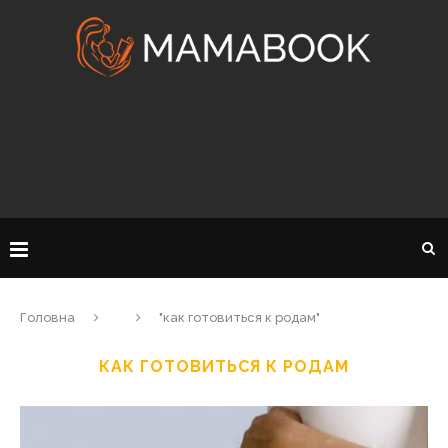
Головна
"как готовиться к родам"
КАК ГОТОВИТЬСЯ К РОДАМ