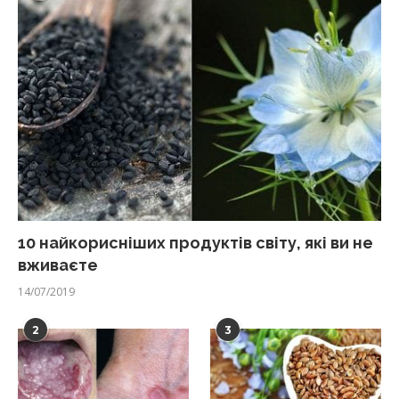
10 найкорисніших продуктів світу, які ви не
вживаєте
14/07/2019
2
3