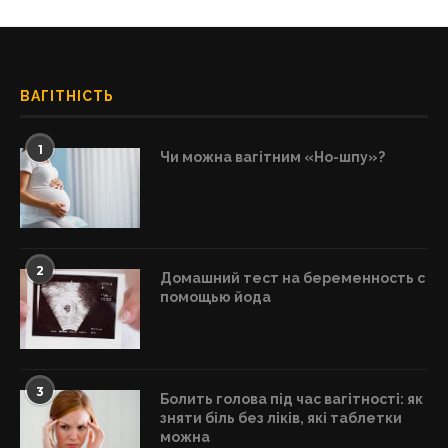
ВАГІТНІСТЬ
1
Чи можна вагітним «Но-шпу»?
2
Домашний тест на беременность с
помощью йода
3
Болить голова під час вагітності: як
зняти біль без ліків, які таблетки
можна