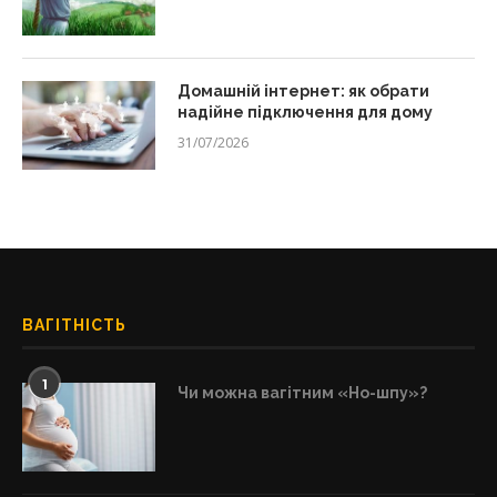
Домашній інтернет: як обрати
надійне підключення для дому
31/07/2026
ВАГІТНІСТЬ
1
Чи можна вагітним «Но-шпу»?