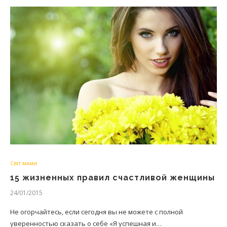
Світ мами
15 жизненных правил счастливой женщины
24/01/2015
Не огорчайтесь, если сегодня вы не можете с полной
уверенностью сказать о себе «Я успешная и…