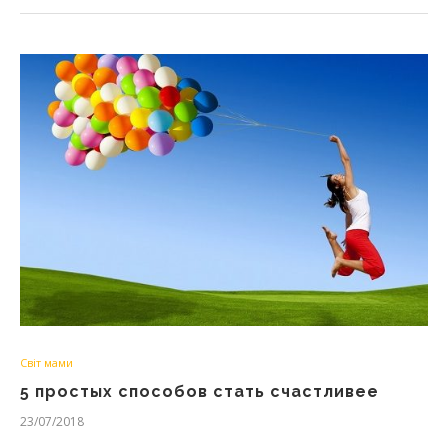
Світ мами
5 простых способов стать счастливее
23/07/2018