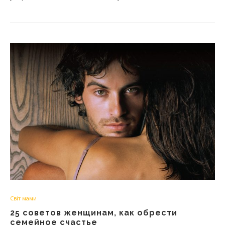
Світ мами
25 советов женщинам, как обрести
семейное счастье