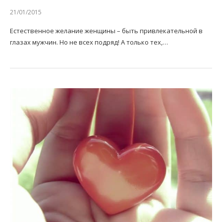
21/01/2015
Естественное желание женщины – быть привлекательной в
глазах мужчин. Но не всех подряд! А только тех,…