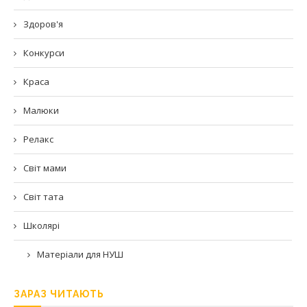
Здоров'я
Конкурси
Краса
Малюки
Релакс
Світ мами
Світ тата
Школярі
Матеріали для НУШ
ЗАРАЗ ЧИТАЮТЬ