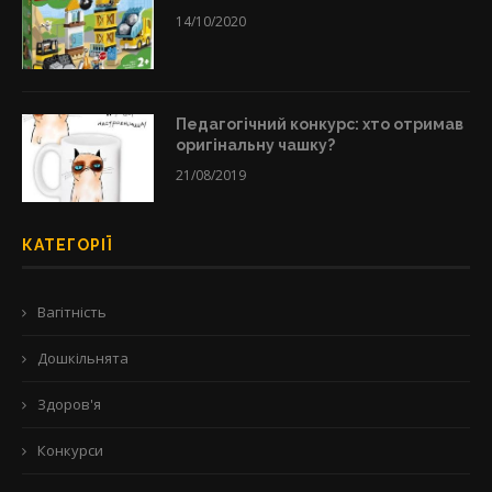
14/10/2020
Педагогічний конкурс: хто отримав
оригінальну чашку?
21/08/2019
КАТЕГОРІЇ
Вагітність
Дошкільнята
Здоров'я
Конкурси