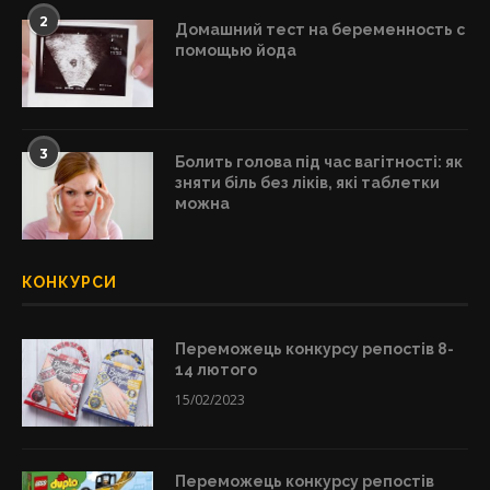
2
Домашний тест на беременность с
помощью йода
3
Болить голова під час вагітності: як
зняти біль без ліків, які таблетки
можна
КОНКУРСИ
Переможець конкурсу репостів 8-
14 лютого
15/02/2023
Переможець конкурсу репостів