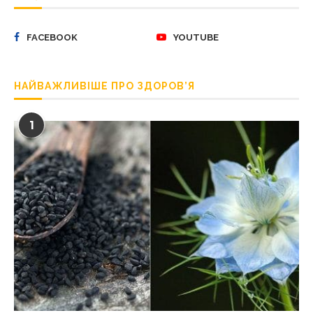
FACEBOOK
YOUTUBE
НАЙВАЖЛИВІШЕ ПРО ЗДОРОВ’Я
1