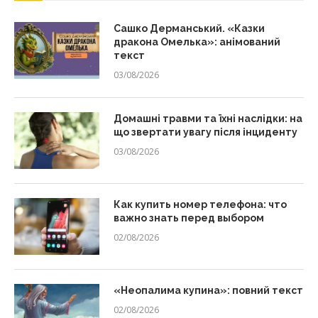
Сашко Дерманський. «Казки
дракона Омелька»: анімований
текст
03/08/2026
Домашні травми та їхні наслідки: на
що звертати увагу після інциденту
03/08/2026
Как купить номер телефона: что
важно знать перед выбором
02/08/2026
«Неопалима купина»: повний текст
02/08/2026