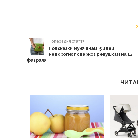
0
Попередня стаття
Подсказки мужчинам: 5 идей
недорогих подарков девушкам на 14
февраля
ЧИТА