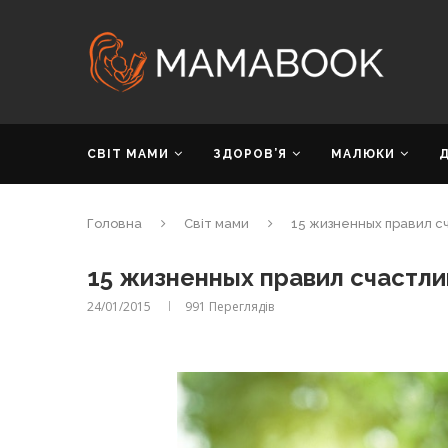
СВІТ МАМИ
ЗДОРОВ’Я
МАЛЮКИ
Головна
Світ мами
15 жизненных правил 
15 жизненных правил счастл
24/01/2015
991
Переглядів