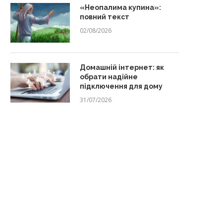
«Неопалима купина»:
повний текст
02/08/2026
Домашній інтернет: як
обрати надійне
підключення для дому
31/07/2026