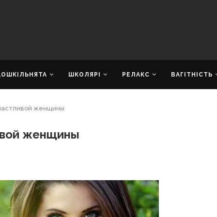
ДОШКІЛЬНЯТА
ШКОЛЯРІ
РЕЛАКС
ВАГІТНІСТЬ
счастливой женщины
ивой женщины