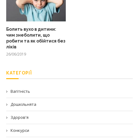
Болить вухо в дитини:
чим знеболити, що
робити та як обійтися без
ліків
26/06/2019
КАТЕГОРІЇ
Вагітність
Дошкільнята
Здоров'я
Конкурси