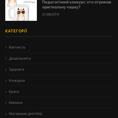
Педагогічний конкурс: хто отримав
оригінальну чашку?
21/08/2019
КАТЕГОРІЇ
Вагітність
Дошкільнята
Здоров'я
Конкурси
Краса
Малюки
Матеріали для НУШ