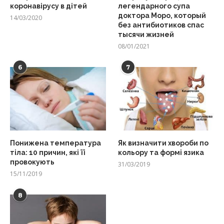
коронавірусу в дітей
легендарного супа
доктора Моро, который
14/03/2020
без антибиотиков спас
тысячи жизней
08/01/2021
6
7
Понижена температура
Як визначити хвороби по
тіла: 10 причин, які її
кольору та формі язика
провокують
31/03/2019
15/11/2019
8