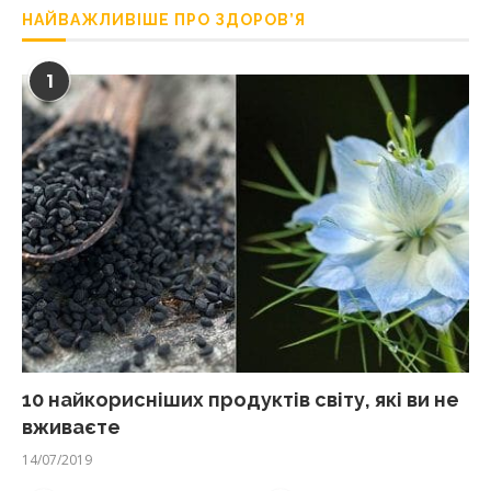
НАЙВАЖЛИВІШЕ ПРО ЗДОРОВ’Я
1
10 найкорисніших продуктів світу, які ви не
вживаєте
14/07/2019