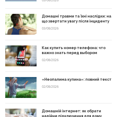
03/08/2026
Домашні травми та їхні наслідки: на
що звертати увагу після інциденту
03/08/2026
Как купить номер телефона: что
важно знать перед выбором
02/08/2026
«Неопалима купина»: повний текст
02/08/2026
Домашній інтернет: як обрати
надійне підключення для дому