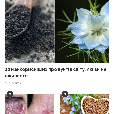
10 найкорисніших продуктів світу, які ви не
вживаєте
14/07/2019
2
3