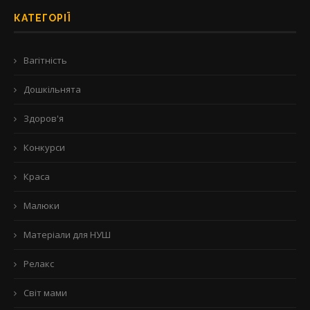
КАТЕГОРІЇ
Вагітність
Дошкільнята
Здоров'я
Конкурси
Краса
Малюки
Матеріали для НУШ
Релакс
Світ мами