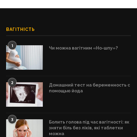
ВАГІТНІСТЬ
1
Чи можна вагітним «Но-шпу»?
2
Домашний тест на беременность с
помощью йода
3
Болить голова під час вагітності: як
зняти біль без ліків, які таблетки
можна