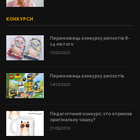
КОНКУРСИ
Переможець конкурсу репостів 8-
14 лютого
15/02/2023
Переможець конкурсу репостів
14/10/2020
Педагогічний конкурс: хто отримав
оригінальну чашку?
21/08/2019