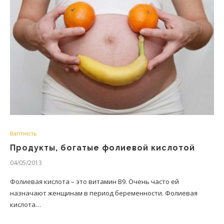
Вагітність
Продукты, богатые фолиевой кислотой
04/05/2013
Фолиевая кислота – это витамин В9. Очень часто ей
назначают женщинам в период беременности. Фолиевая
кислота…