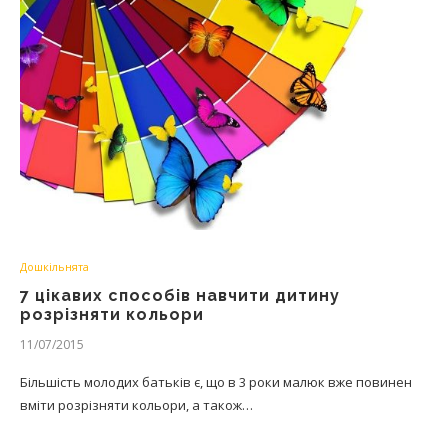
Дошкільнята
7 цікавих способів навчити дитину
розрізняти кольори
11/07/2015
Більшість молодих батьків є, що в 3 роки малюк вже повинен
вміти розрізняти кольори, а також…