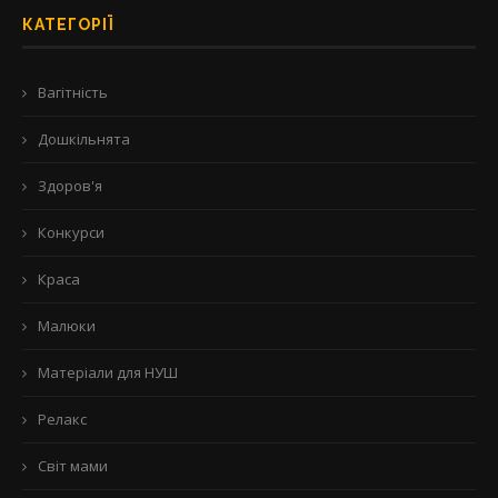
КАТЕГОРІЇ
Вагітність
Дошкільнята
Здоров'я
Конкурси
Краса
Малюки
Матеріали для НУШ
Релакс
Світ мами