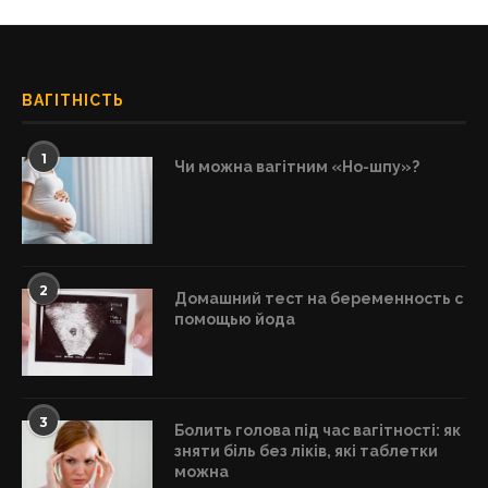
ВАГІТНІСТЬ
1
Чи можна вагітним «Но-шпу»?
2
Домашний тест на беременность с
помощью йода
3
Болить голова під час вагітності: як
зняти біль без ліків, які таблетки
можна