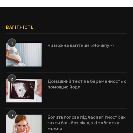
ВАГІТНІСТЬ
1
Чи можна вагітним «Но-шпу»?
2
Домашний тест на беременность с
помощью йода
3
Болить голова під час вагітності: як
зняти біль без ліків, які таблетки
можна