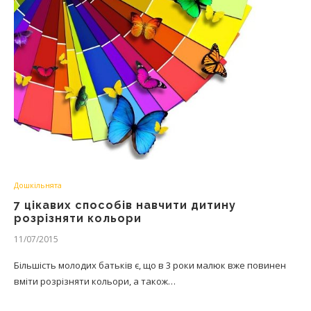
Дошкільнята
7 цікавих способів навчити дитину
розрізняти кольори
11/07/2015
Більшість молодих батьків є, що в 3 роки малюк вже повинен
вміти розрізняти кольори, а також…