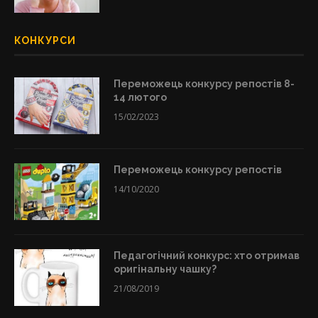
КОНКУРСИ
Переможець конкурсу репостів 8-
14 лютого
15/02/2023
Переможець конкурсу репостів
14/10/2020
Педагогічний конкурс: хто отримав
оригінальну чашку?
21/08/2019