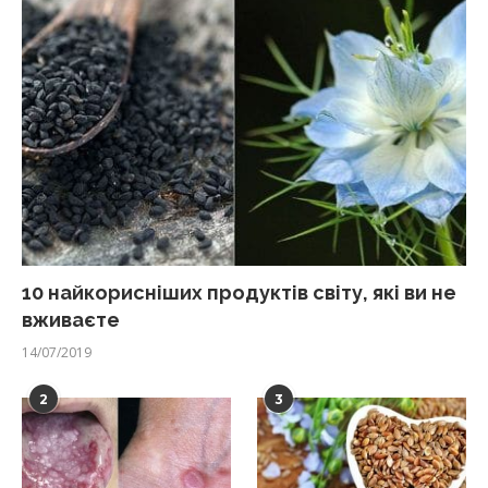
10 найкорисніших продуктів світу, які ви не
вживаєте
14/07/2019
2
3