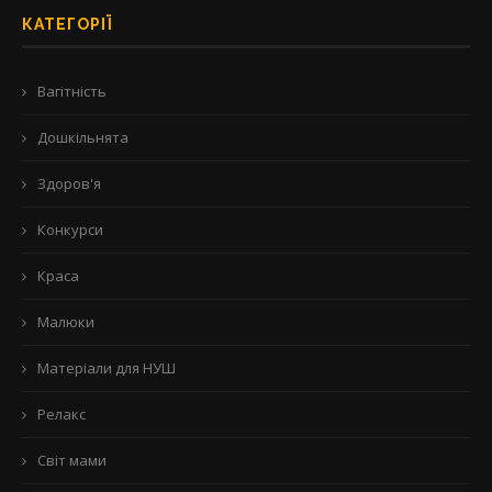
КАТЕГОРІЇ
Вагітність
Дошкільнята
Здоров'я
Конкурси
Краса
Малюки
Матеріали для НУШ
Релакс
Світ мами