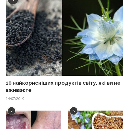
10 найкорисніших продуктів світу, які ви не
вживаєте
14/07/2019
2
3