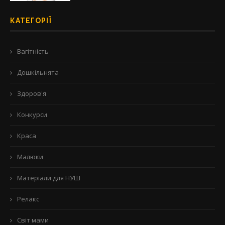
КАТЕГОРІЇ
Вагітність
Дошкільнята
Здоров'я
Конкурси
Краса
Малюки
Матеріали для НУШ
Релакс
Світ мами