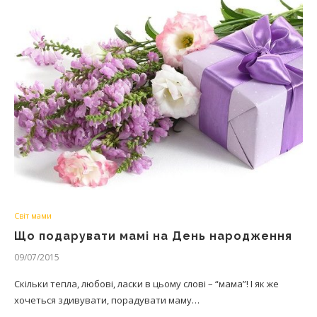
Світ мами
Що подарувати мамі на День народження
09/07/2015
Скільки тепла, любові, ласки в цьому слові – “мама”! І як же
хочеться здивувати, порадувати маму…