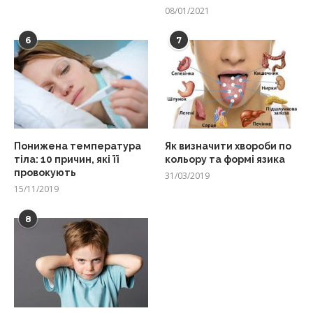
08/01/2021
6
7
Понижена температура
Як визначити хвороби по
тіла: 10 причин, які її
кольору та формі язика
провокують
31/03/2019
15/11/2019
8