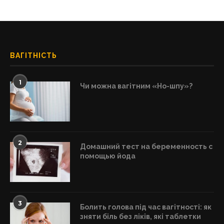
ВАГІТНІСТЬ
1
Чи можна вагітним «Но-шпу»?
2
Домашний тест на беременность с
помощью йода
3
Болить голова під час вагітності: як
зняти біль без ліків, які таблетки