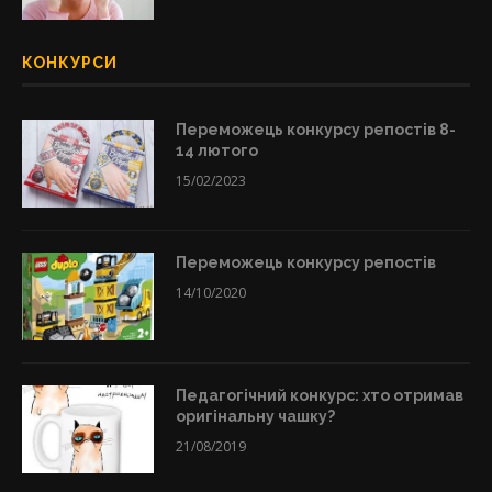
КОНКУРСИ
Переможець конкурсу репостів 8-
14 лютого
15/02/2023
Переможець конкурсу репостів
14/10/2020
Педагогічний конкурс: хто отримав
оригінальну чашку?
21/08/2019