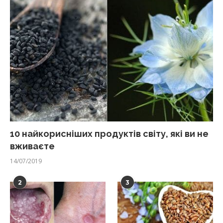
10 найкорисніших продуктів світу, які ви не
вживаєте
14/07/2019
2
3