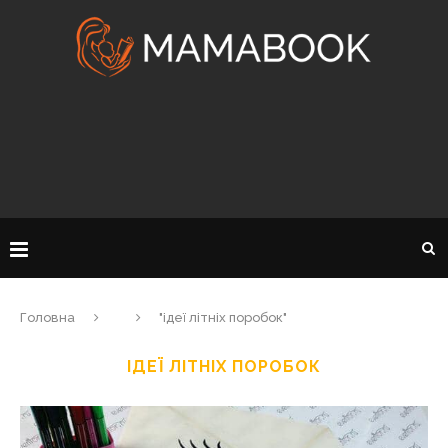
Головна
"ідеї літніх поробок"
ІДЕЇ ЛІТНІХ ПОРОБОК