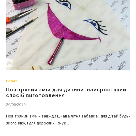
Релакс
Повітряний змій для дитини: найпростіший
спосіб виготовлення
26/06/2019
Повітряний змій – завжди цікава літня забавка і для дітей будь-
якого віку, і для дорослих. Існує…