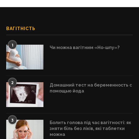
ВАГІТНІСТЬ
1
Чи можна вагітним «Но-шпу»?
2
Домашний тест на беременность с
помощью йода
3
Болить голова під час вагітності: як
зняти біль без ліків, які таблетки
можна