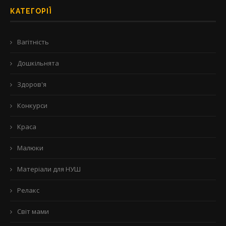
КАТЕГОРІЇ
Вагітність
Дошкільнята
Здоров'я
Конкурси
Краса
Малюки
Матеріали для НУШ
Релакс
Світ мами