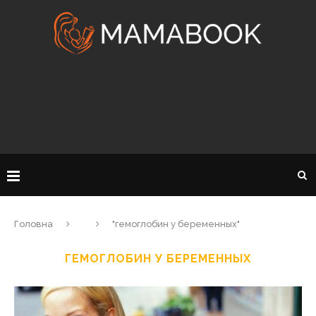
Головна
"гемоглобин у беременных"
ГЕМОГЛОБИН У БЕРЕМЕННЫХ