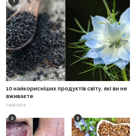
1
10 найкорисніших продуктів світу, які ви не
вживаєте
14/07/2019
2
3