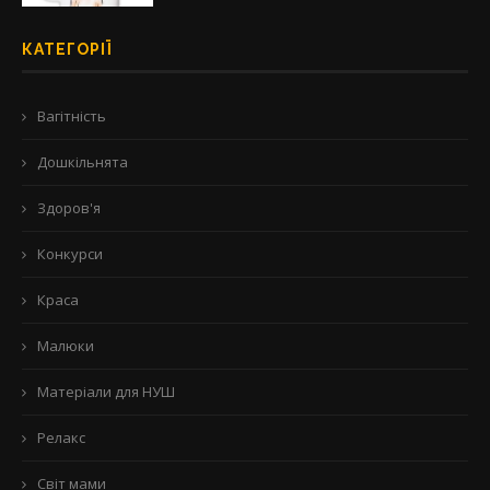
КАТЕГОРІЇ
Вагітність
Дошкільнята
Здоров'я
Конкурси
Краса
Малюки
Матеріали для НУШ
Релакс
Світ мами