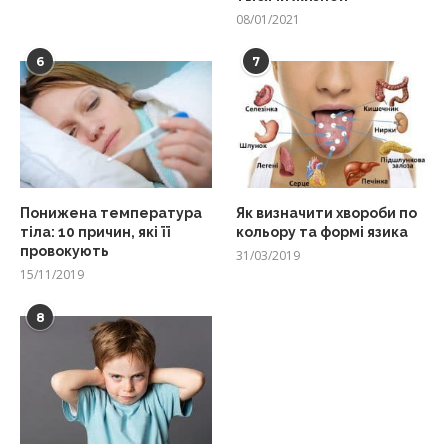
08/01/2021
6
7
Понижена температура
Як визначити хвороби по
тіла: 10 причин, які її
кольору та формі язика
провокують
31/03/2019
15/11/2019
8