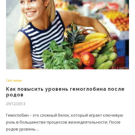
Світ мами
Как повысить уровень гемоглобина после
родов
29/12/2013
Гемоглобин – это сложный белок, который играет ключевую
роль в большинстве процессов жизнедеятельности. После
родов уровень…