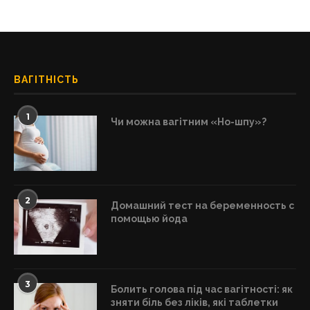
ВАГІТНІСТЬ
1
Чи можна вагітним «Но-шпу»?
2
Домашний тест на беременность с
помощью йода
3
Болить голова під час вагітності: як
зняти біль без ліків, які таблетки