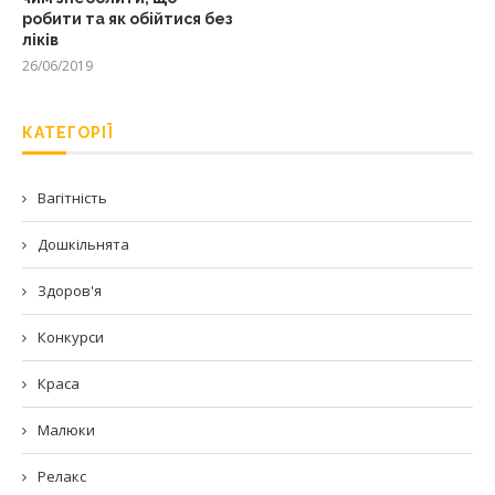
робити та як обійтися без
ліків
26/06/2019
КАТЕГОРІЇ
Вагітність
Дошкільнята
Здоров'я
Конкурси
Краса
Малюки
Релакс