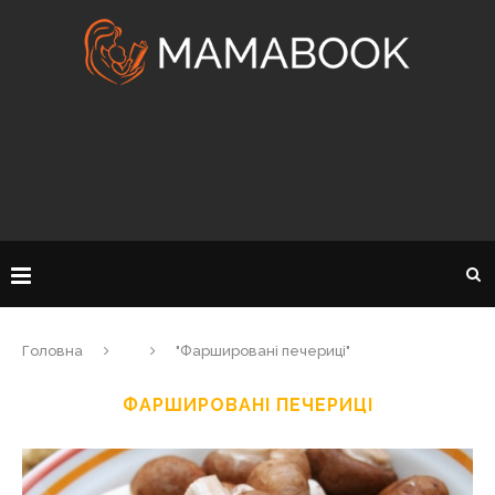
Головна
"Фаршировані печериці"
ФАРШИРОВАНІ ПЕЧЕРИЦІ