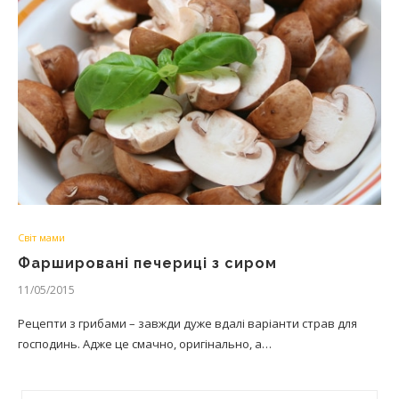
Світ мами
Фаршировані печериці з сиром
11/05/2015
Рецепти з грибами – завжди дуже вдалі варіанти страв для
господинь. Адже це смачно, оригінально, а…