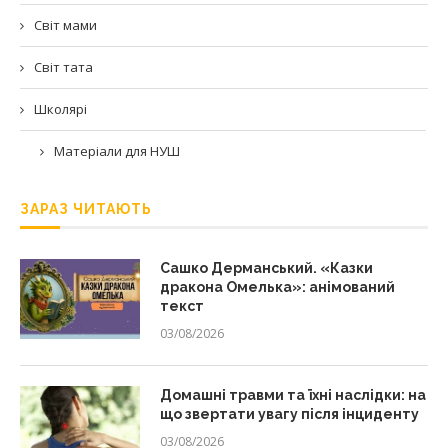
Світ мами
Світ тата
Школярі
Матеріали для НУШ
ЗАРАЗ ЧИТАЮТЬ
Сашко Дерманський. «Казки
дракона Омелька»: анімований
текст
03/08/2026
Домашні травми та їхні наслідки: на
що звертати увагу після інциденту
03/08/2026