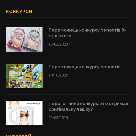
КОНКУРСИ
Переможець конкурсу репостів 8-
14 лютого
15/02/2023
Переможець конкурсу репостів
14/10/2020
Педагогічний конкурс: хто отримав
оригінальну чашку?
21/08/2019