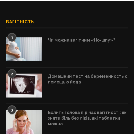
ВАГІТНІСТЬ
1
Чи можна вагітним «Но-шпу»?
2
Домашний тест на беременность с
помощью йода
3
Болить голова під час вагітності: як
зняти біль без ліків, які таблетки
можна