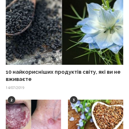
10 найкорисніших продуктів світу, які ви не
вживаєте
14/07/2019
2
3