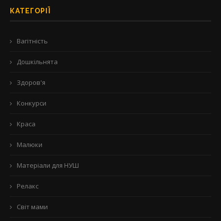
КАТЕГОРІЇ
Вагітність
Дошкільнята
Здоров'я
Конкурси
Краса
Малюки
Матеріали для НУШ
Релакс
Світ мами