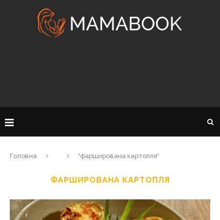
Головна
"фарширована картопля"
ФАРШИРОВАНА КАРТОПЛЯ