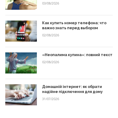
03/08/2026
Как купить номер телефона: что
важно знать перед выбором
02/08/2026
«Неопалима купина»: повний текст
02/08/2026
Домашній інтернет: як обрати
надійне підключення для дому
31/07/2026