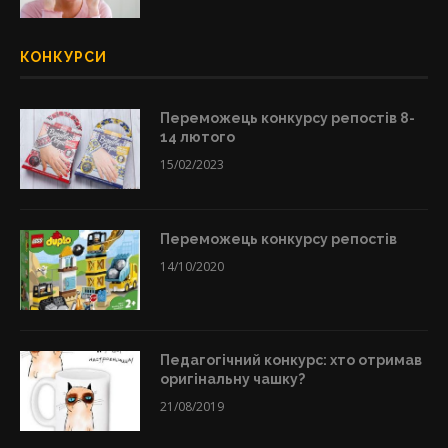
КОНКУРСИ
Переможець конкурсу репостів 8-
14 лютого
15/02/2023
Переможець конкурсу репостів
14/10/2020
Педагогічний конкурс: хто отримав
оригінальну чашку?
21/08/2019