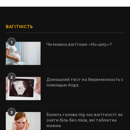
ВАГІТНІСТЬ
1
Чи можна вагітним «Но-шпу»?
2
Домашний тест на беременность с
помощью йода
3
Болить голова під час вагітності: як
зняти біль без ліків, які таблетки
можна