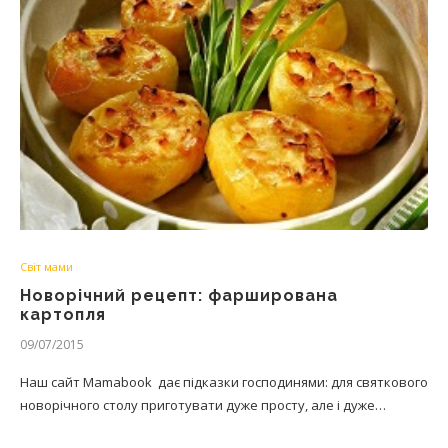
Світ мами
Новорічний рецепт: фарширована
картопля
09/07/2015
Наш сайт Mamabook дає підказки господинями: для святкового
новорічного столу приготувати дуже просту, але і дуже…