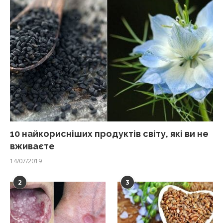
10 найкорисніших продуктів світу, які ви не
вживаєте
14/07/2019
2
3