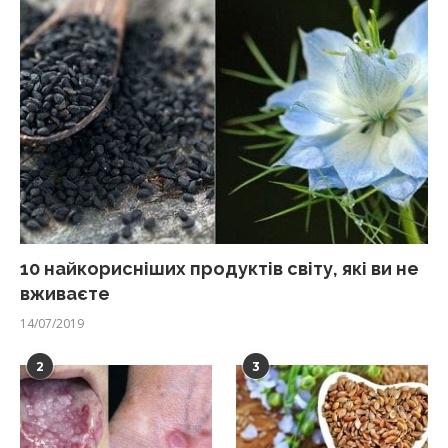
10 найкорисніших продуктів світу, які ви не
вживаєте
14/07/2019
2
3