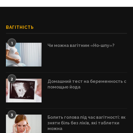
ВАГІТНІСТЬ
1
Чи можна вагітним «Но-шпу»?
2
Домашний тест на беременность с
помощью йода
3
Болить голова під час вагітності: як
зняти біль без ліків, які таблетки
можна