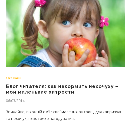
Світ мами
Блог читателя: как накормить нехочуху –
мои маленькие хитрости
06/03/2014
Звичайно, в кожній сім’ї є свої маленькі хитрощі для капризуль
та нехочух, яких тяжко нагодувати, і…