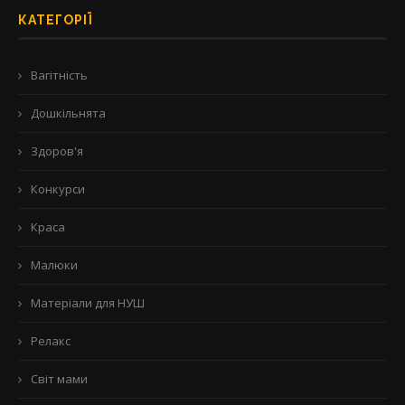
КАТЕГОРІЇ
Вагітність
Дошкільнята
Здоров'я
Конкурси
Краса
Малюки
Матеріали для НУШ
Релакс
Світ мами