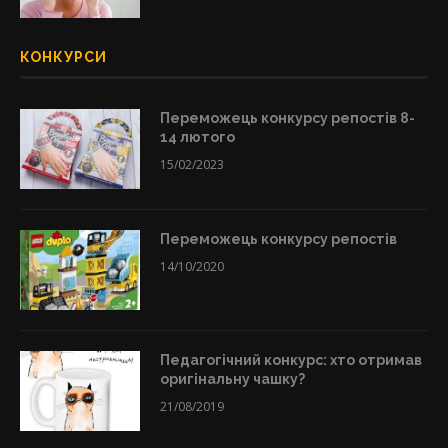
КОНКУРСИ
Переможець конкурсу репостів 8-
14 лютого
15/02/2023
Переможець конкурсу репостів
14/10/2020
Педагогічний конкурс: хто отримав
оригінальну чашку?
21/08/2019