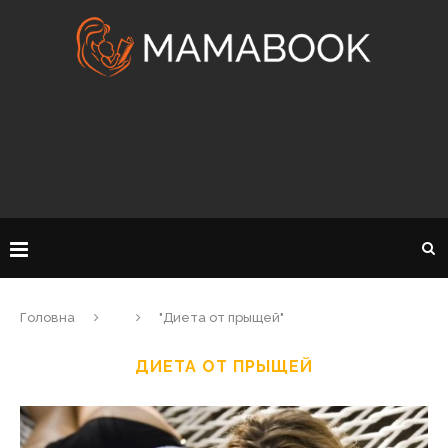
Головна
"Диета от прыщей"
ДИЕТА ОТ ПРЫЩЕЙ