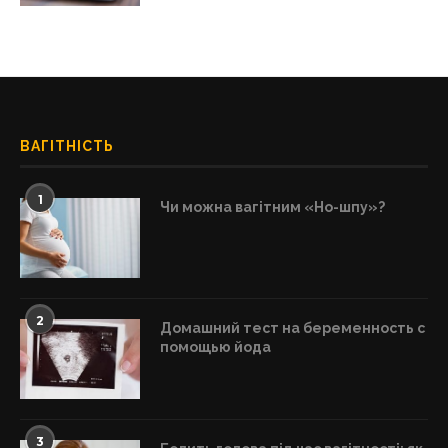
ВАГІТНІСТЬ
1
Чи можна вагітним «Но-шпу»?
2
Домашний тест на беременность с
помощью йода
3