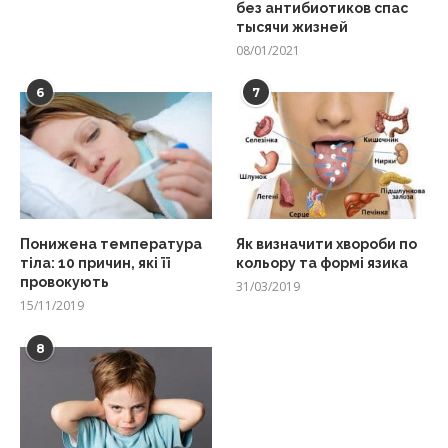
без антибиотиков спас
тысячи жизней
08/01/2021
6
7
Понижена температура
Як визначити хвороби по
тіла: 10 причин, які її
кольору та формі язика
провокують
31/03/2019
15/11/2019
8