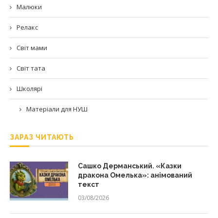
Малюки
Релакс
Світ мами
Світ тата
Школярі
Матеріали для НУШ
ЗАРАЗ ЧИТАЮТЬ
Сашко Дерманський. «Казки
дракона Омелька»: анімований
текст
03/08/2026