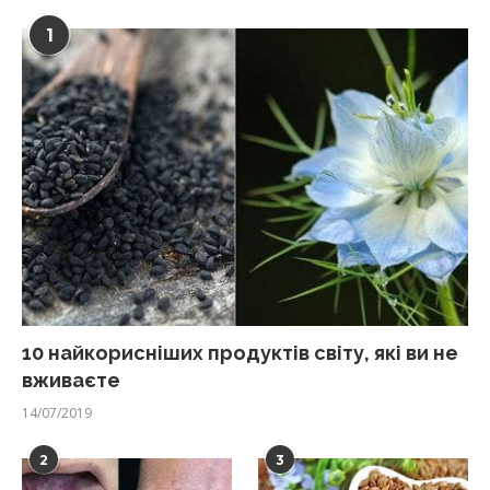
1
10 найкорисніших продуктів світу, які ви не
вживаєте
14/07/2019
2
3