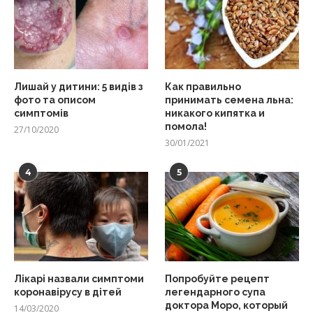
Лишай у дитини: 5 видів з
Как правильно
фото та описом
принимать семена льна:
симптомів
никакого кипятка и
помола!
27/10/2020
30/01/2021
4
5
Лікарі назвали симптоми
Попробуйте рецепт
коронавірусу в дітей
легендарного супа
доктора Моро, который
14/03/2020