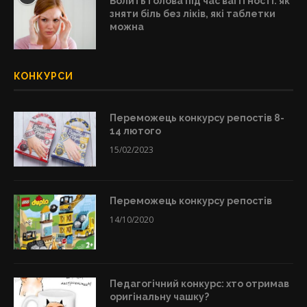
Болить голова під час вагітності: як
зняти біль без ліків, які таблетки
можна
КОНКУРСИ
Переможець конкурсу репостів 8-
14 лютого
15/02/2023
Переможець конкурсу репостів
14/10/2020
Педагогічний конкурс: хто отримав
оригінальну чашку?