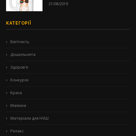
21/08/2019
КАТЕГОРІЇ
Вагітність
Дошкільнята
Здоров'я
Конкурси
Краса
Малюки
Матеріали для НУШ
Релакс