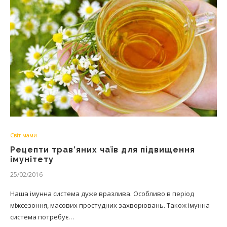
Світ мами
Рецепти трав’яних чаїв для підвищення
імунітету
25/02/2016
Наша імунна система дуже вразлива. Особливо в період
міжсезоння, масових простудних захворювань. Також імунна
система потребує…