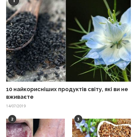
1
10 найкорисніших продуктів світу, які ви не
вживаєте
14/07/2019
2
3