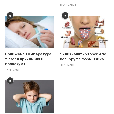
08/01/2021
6
7
Понижена температура
Як визначити хвороби по
тіла: 10 причин, які її
кольору та формі язика
провокують
31/03/2019
15/11/2019
8