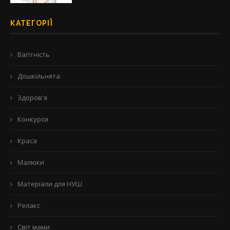
КАТЕГОРІЇ
Вагітність
Дошкільнята
Здоров'я
Конкурси
Краса
Малюки
Матеріали для НУШ
Релакс
Світ мами