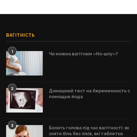
ВАГІТНІСТЬ
1
Чи можна вагітним «Но-шпу»?
2
Домашний тест на беременность с
помощью йода
3
Болить голова під час вагітності: як
зняти біль без ліків, які таблетки