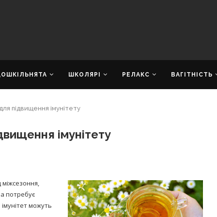
ДОШКІЛЬНЯТА
ШКОЛЯРІ
РЕЛАКС
ВАГІТНІСТЬ
 для підвищення імунітету
ідвищення імунітету
 міжсезоння,
ма потребує
и імунітет можуть