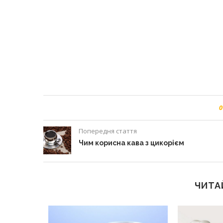
0
Попередня стаття
Чим корисна кава з цикорієм
ЧИТА