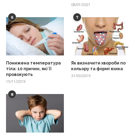
08/01/2021
6
7
Понижена температура
Як визначити хвороби по
тіла: 10 причин, які її
кольору та формі язика
провокують
31/03/2019
15/11/2019
8