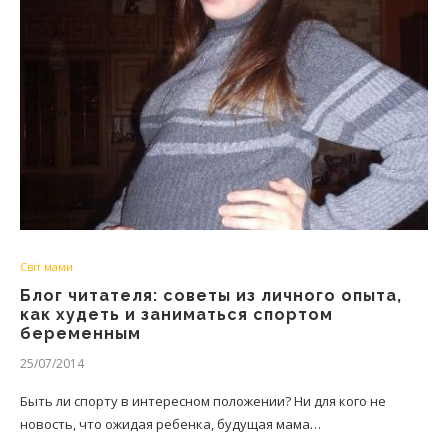
Світ мами
Блог читателя: советы из личного опыта,
как худеть и заниматься спортом
беременным
25/07/2014
Быть ли спорту в интересном положении? Ни для кого не
новость, что ожидая ребенка, будущая мама…