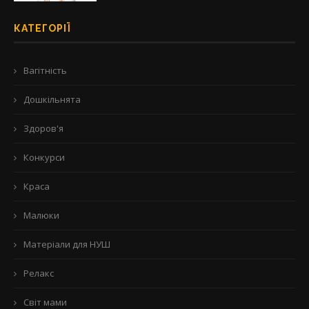
КАТЕГОРІЇ
Вагітність
Дошкільнята
Здоров'я
Конкурси
Краса
Малюки
Матеріали для НУШ
Релакс
Світ мами