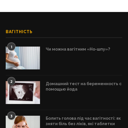
ВАГІТНІСТЬ
1
Чи можна вагітним «Но-шпу»?
2
Домашний тест на беременность с
помощью йода
3
Болить голова під час вагітності: як
зняти біль без ліків, які таблетки