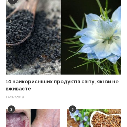
10 найкорисніших продуктів світу, які ви не
вживаєте
14/07/2019
2
3