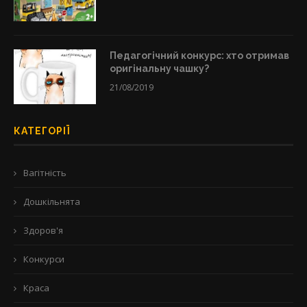
Педагогічний конкурс: хто отримав
оригінальну чашку?
21/08/2019
КАТЕГОРІЇ
Вагітність
Дошкільнята
Здоров'я
Конкурси
Краса