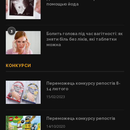
помощью йода
3
Болить голова під час вагітності: як
зняти біль без ліків, які таблетки
можна
КОНКУРСИ
Переможець конкурсу репостів 8-
14 лютого
15/02/2023
Переможець конкурсу репостів
14/10/2020