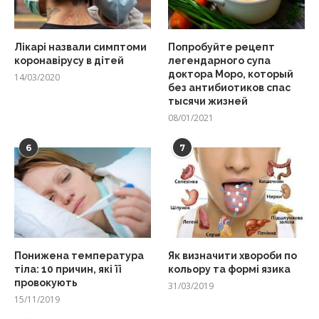
Лікарі назвали симптоми
Попробуйте рецепт
коронавірусу в дітей
легендарного супа
доктора Моро, который
14/03/2020
без антибиотиков спас
тысячи жизней
08/01/2021
6
7
Понижена температура
Як визначити хвороби по
тіла: 10 причин, які її
кольору та формі язика
провокують
31/03/2019
15/11/2019