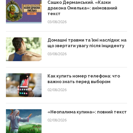
Сашко Дерманський. «Казки
дракона Омелька»: анімований
текст
03/08/2026
Домашні травми та їхні наслідки: на
що звертати увагу після інциденту
03/08/2026
Как купить номер телефона: что
важно знать перед выбором
02/08/2026
«Неопалима купина»: повний текст
02/08/2026