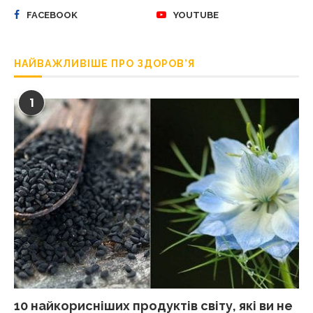
FACEBOOK
YOUTUBE
НАЙВАЖЛИВІШЕ ПРО ЗДОРОВ’Я
1
10 найкорисніших продуктів світу, які ви не