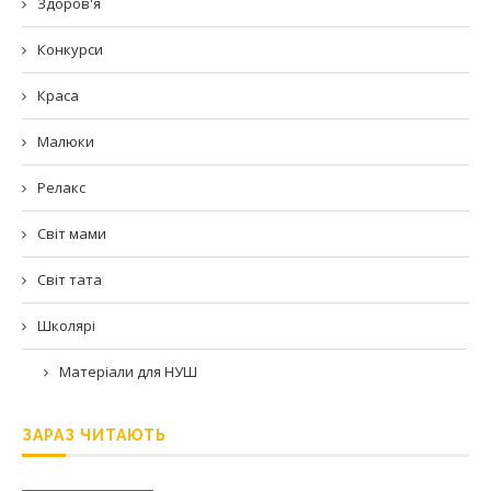
Здоров'я
Конкурси
Краса
Малюки
Релакс
Світ мами
Світ тата
Школярі
Матеріали для НУШ
ЗАРАЗ ЧИТАЮТЬ