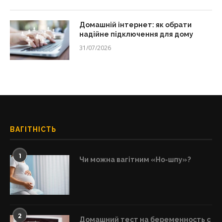
Домашній інтернет: як обрати
надійне підключення для дому
31/07/2026
ВАГІТНІСТЬ
1
Чи можна вагітним «Но-шпу»?
2
Домашний тест на беременность с