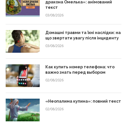
дракона Омелька»: анімований
текст
03/08/2026
Домашні травми та їхні наслідки: на
що звертати увагу після інциденту
03/08/2026
Как купить номер телефона: что
важно знать перед выбором
02/08/2026
«Неопалима купина»: повний текст
02/08/2026