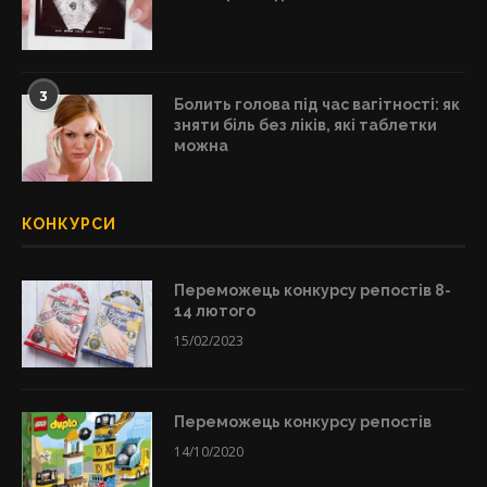
3
Болить голова під час вагітності: як
зняти біль без ліків, які таблетки
можна
КОНКУРСИ
Переможець конкурсу репостів 8-
14 лютого
15/02/2023
Переможець конкурсу репостів
14/10/2020