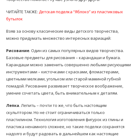
ЧИТАЙТЕ ТАКЖЕ:
Детская поделка “Яблоко” из пластиковых
бутылок
Взяв за основу классические виды детского творчества,
можно придумать множество интересных вариаций:
Рисование
. Один из самых популярных видов творчества.
Базовые предметы для рисования – карандаши и бумага.
Карандаши можно заменить совершенно любыми рисующими
инструментами – кисточками с красками, фломастерами,
цветными мелками, угольком или старой маминой губной
помадой. Рисование развивает творческое воображение,
умение сочетать цвета, быть внимательным к деталям.
Лепка
. Лепить – почти то же, что быть настоящим
скульптором. Но не стоит ограничиваться только
пластилином. Технология изготовления фигурок из глины и
пластика ненамного сложнее, но такие поделки сохранятся
надолго и будут радовать в дальнейшем как настоящие