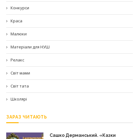
Конкурси
Краса
Малюки
Матеріали для НУШ
Релакс
Світ мами
Світ тата
Школярі
ЗАРАЗ ЧИТАЮТЬ
Сашко Дерманський. «Казки