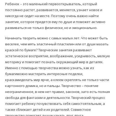
Ребенок – это маленький первооткрыватель, который
постоянно растет, развивается, меняется, узнает новое и
никогда не сидит на месте. Поэтому очень важно найти
занятие, которое придется ему по душе и поможет активно
развиваться не только физически, но и эмоционально.
Начинать творить можно с самых малых лет. Что может быть
веселее, чем мять эластичный пластилин или от души мазать
краской по бумаге? Творческие занятия развивают
эстетическое восприятие, воображение, усидчивость, мелкую
моторику и помогает познать окружающий мир в деталях.
Именно с помощью творчества можно узнать, как из
бумагиможно мастерить интересные поделки,
краскамиделать мир ярче, а клеем скреплять не только части
картонного домика, но и пальцы. Творчество – понятие
неограниченное, в нем нет правил, законов, зато есть полная
свобода для фантазии и деятельности. Творческий процесс
помогает ребенку почувствовать себя самостоятельным, а
также сближает детей и их родителей. Совместное
творчество помогает лучше узнать друг друга.