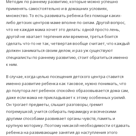
Методик по раннему развитию, которые можно успешно
применять самостоятельно и в домашних условиях,
множество. То есть развивать ребенка без помощи каких-
либо детских центров маме вполне по силам. Другой вопрос,
что не каждая мама хочет это делать: одной просто лень,
другой не хватает терпения или времени, третья боится
сделать что-то не так, четвертая вообще считает, что каждый
должен заниматься своим делом, и раз уж существуют
специалисты по раннему развитию, стоит обратиться именно
к ним.
В случае, когда целью посещения детского центра ставится
именно развитие ребенка как таковое, нужно понимать, что
до полутора лет ребенок спокойно образовывается дома сам,
даже если мама не прикладывает к этому особенных усилий.
Он трогает предметы, слышит разговоры, гремит
погремушкой, учится собирать пирамидку и всяческими
другими способами развивает органы чувств, память и
крупную моторику. Поэтому никакой необходимости отдавать
ребенка на развивающие занятия до наступления этого