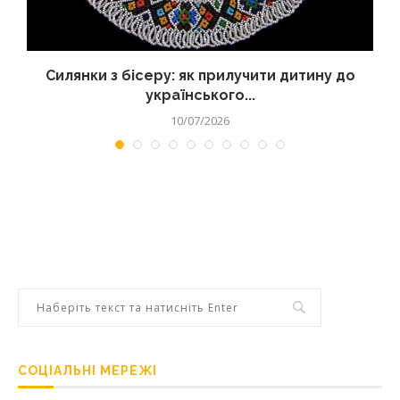
Силянки з бісеру: як прилучити дитину до
українського...
10/07/2026
СОЦІАЛЬНІ МЕРЕЖІ