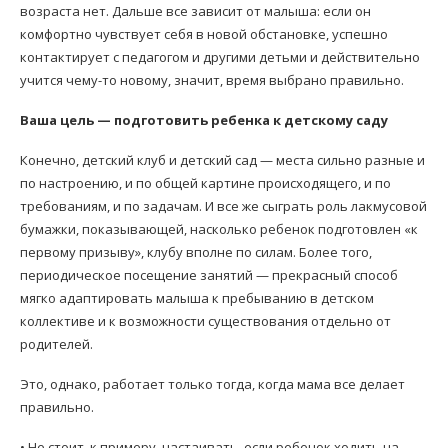
возраста нет. Дальше все зависит от малыша: если он
комфортно чувствует себя в новой обстановке, успешно
контактирует с педагогом и другими детьми и действительно
учится чему-то новому, значит, время выбрано правильно.
Ваша цель — подготовить ребенка к детскому саду
Конечно, детский клуб и детский сад — места сильно разные и
по настроению, и по общей картине происходящего, и по
требованиям, и по задачам. И все же сыграть роль лакмусовой
бумажки, показывающей, насколько ребенок подготовлен «к
первому призыву», клубу вполне по силам. Более того,
периодическое посещение занятий — прекрасный способ
мягко адаптировать малыша к пребыванию в детском
коллективе и к возможности существования отдельно от
родителей.
Это, однако, работает только тогда, когда мама все делает
правильно.
• Не стоит, к примеру, настаивать, если ребенок ходить на