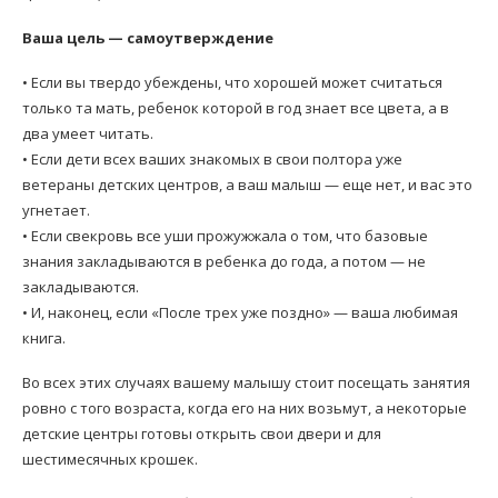
Ваша цель — самоутверждение
• Если вы твердо убеждены, что хорошей может считаться
только та мать, ребенок которой в год знает все цвета, а в
два умеет читать.
• Если дети всех ваших знакомых в свои полтора уже
ветераны детских центров, а ваш малыш — еще нет, и вас это
угнетает.
• Если свекровь все уши прожужжала о том, что базовые
знания закладываются в ребенка до года, а потом — не
закладываются.
• И, наконец, если «После трех уже поздно» — ваша любимая
книга.
Во всех этих случаях вашему малышу стоит посещать занятия
ровно с того возраста, когда его на них возьмут, а некоторые
детские центры готовы открыть свои двери и для
шестимесячных крошек.