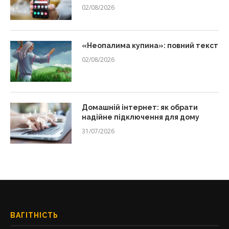
02/08/2026
«Неопалима купина»: повний текст
02/08/2026
Домашній інтернет: як обрати
надійне підключення для дому
31/07/2026
ВАГІТНІСТЬ