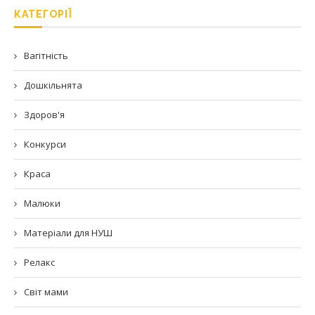
КАТЕГОРІЇ
Вагітність
Дошкільнята
Здоров'я
Конкурси
Краса
Малюки
Матеріали для НУШ
Релакс
Світ мами