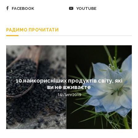
FACEBOOK
YOUTUBE
РАДИМО ПРОЧИТАТИ
10 найкорисніших продуктів світу, які
ви не вживаєте
14/Лип/2019