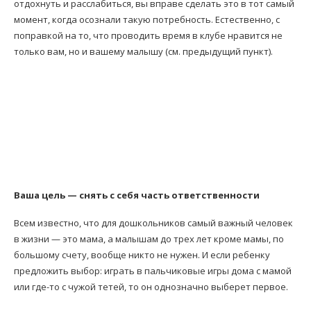
отдохнуть и расслабиться, вы вправе сделать это в тот самый
момент, когда осознали такую потребность. Естественно, с
поправкой на то, что проводить время в клубе нравится не
только вам, но и вашему малышу (см. предыдущий пункт).
Ваша цель — снять с себя часть ответственности
Всем известно, что для дошкольников самый важный человек
в жизни — это мама, а малышам до трех лет кроме мамы, по
большому счету, вообще никто не нужен. И если ребенку
предложить выбор: играть в пальчиковые игры дома с мамой
или где-то с чужой тетей, то он однозначно выберет первое.