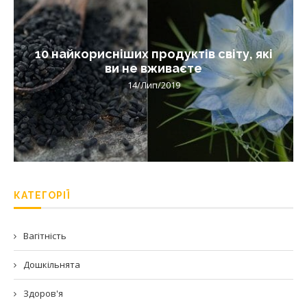
10 найкорисніших продуктів світу, які
ви не вживаєте
14/Лип/2019
КАТЕГОРІЇ
Вагітність
Дошкільнята
Здоров'я