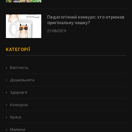
Педагогічний конкурс: хто отримав
оригінальну чашку?
21/08/2019
КАТЕГОРІЇ
Вагітність
Дошкільнята
Здоров'я
Конкурси
Краса
Малюки