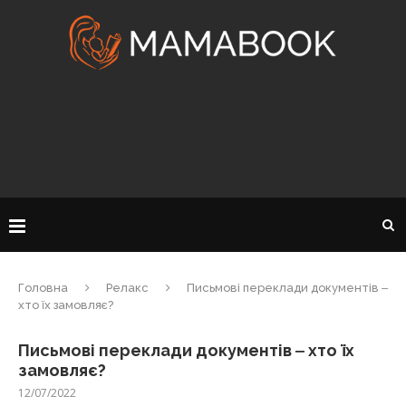
Головна
Релакс
Письмові переклади документів ‒
хто їх замовляє?
Письмові переклади документів ‒ хто їх
замовляє?
12/07/2022