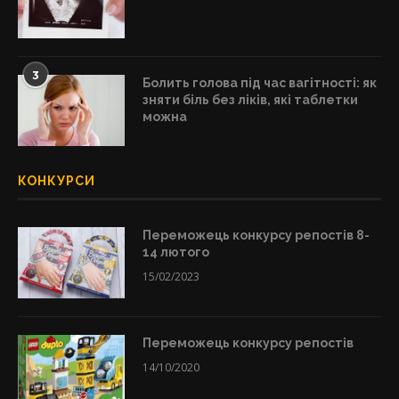
3
Болить голова під час вагітності: як
зняти біль без ліків, які таблетки
можна
КОНКУРСИ
Переможець конкурсу репостів 8-
14 лютого
15/02/2023
Переможець конкурсу репостів
14/10/2020