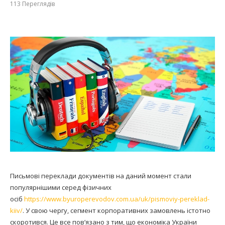
113
Переглядів
Письмові переклади документів на даний момент стали
популярнішими серед фізичних
осіб
https://www.byuroperevodov.com.ua/uk/pismoviy-pereklad-
kiiv/
. У свою чергу, сегмент корпоративних замовлень істотно
скоротився. Це все пов’язано з тим, що економіка України