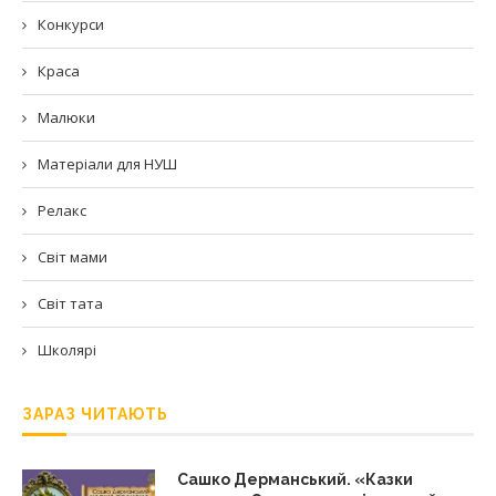
Конкурси
Краса
Малюки
Матеріали для НУШ
Релакс
Світ мами
Світ тата
Школярі
ЗАРАЗ ЧИТАЮТЬ
Сашко Дерманський. «Казки