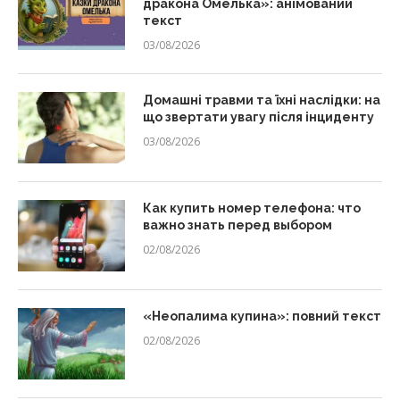
дракона Омелька»: анімований
текст
03/08/2026
Домашні травми та їхні наслідки: на
що звертати увагу після інциденту
03/08/2026
Как купить номер телефона: что
важно знать перед выбором
02/08/2026
«Неопалима купина»: повний текст
02/08/2026