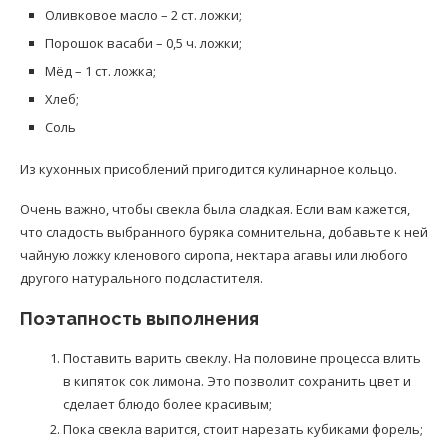
Оливковое масло – 2 ст. ложки;
Порошок васаби – 0,5 ч. ложки;
Мёд – 1 ст. ложка;
Хлеб;
Соль
Из кухонных присоблений пригодится кулинарное кольцо.
Очень важно, чтобы свекла была сладкая. Если вам кажется,
что сладость выбранного буряка сомнительна, добавьте к ней
чайную ложку кленового сиропа, нектара агавы или любого
другого натурального подсластителя.
Поэтапность выполнения
Поставить варить свеклу. На половине процесса влить
в кипяток сок лимона. Это позволит сохранить цвет и
сделает блюдо более красивым;
Пока свекла варится, стоит нарезать кубиками форель;