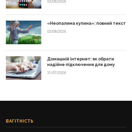
02/08/2026
«Неопалима купина»: повний текст
02/08/2026
Домашній інтернет: як обрати
надійне підключення для дому
31/07/2026
ВАГІТНІСТЬ