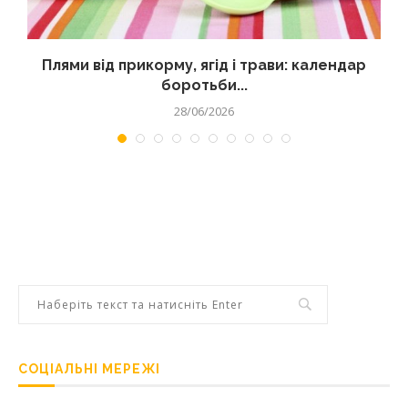
Плями від прикорму, ягід і трави: календар
боротьби...
28/06/2026
СОЦІАЛЬНІ МЕРЕЖІ