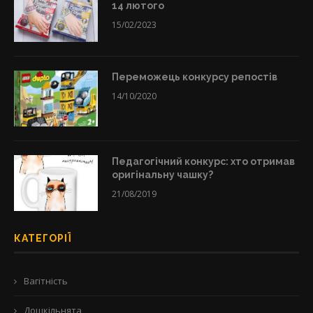
14 лютого
15/02/2023
Переможець конкурсу репостів
14/10/2020
Педагогічний конкурс: хто отримав
оригінальну чашку?
21/08/2019
КАТЕГОРІЇ
Вагітність
Дошкільнята