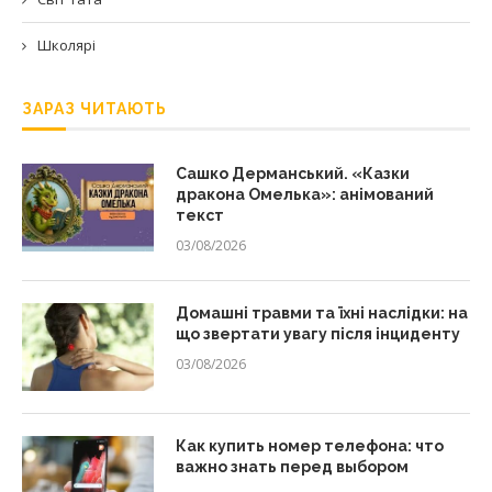
Школярі
ЗАРАЗ ЧИТАЮТЬ
Сашко Дерманський. «Казки
дракона Омелька»: анімований
текст
03/08/2026
Домашні травми та їхні наслідки: на
що звертати увагу після інциденту
03/08/2026
Как купить номер телефона: что
важно знать перед выбором