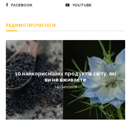
FACEBOOK
YOUTUBE
РАДИМО ПРОЧИТАТИ
10 найкорисніших продуктів світу, які
ви не вживаєте
14/Лип/2019