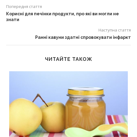
Попередня стаття
Корисні для печінки продукти, про які ви могли не
знати
Наступна стаття
Ранні кавуни здатні спровокувати інфаркт
ЧИТАЙТЕ ТАКОЖ