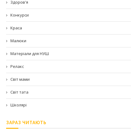
Здоров'я
Конкурси
Краса
Малюки
Матеріали для НУШ
Релакс
Світ мами
Світ тата
Школярі
ЗАРАЗ ЧИТАЮТЬ