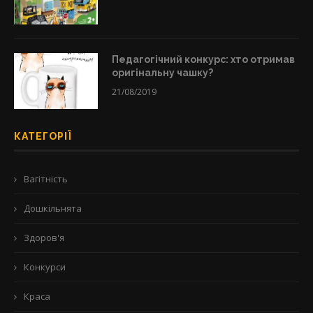
Педагогічний конкурс: хто отримав
оригінальну чашку?
21/08/2019
КАТЕГОРІЇ
Вагітність
Дошкільнята
Здоров'я
Конкурси
Краса