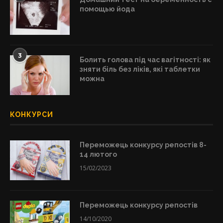
помощью йода
3
Болить голова під час вагітності: як
зняти біль без ліків, які таблетки
можна
КОНКУРСИ
Переможець конкурсу репостів 8-
14 лютого
15/02/2023
Переможець конкурсу репостів
14/10/2020