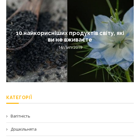
10 найкорисніших продуктів світу, які
ви не вживаєте
14/Лип/2019
КАТЕГОРІЇ
Вагітність
Дошкільнята