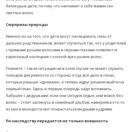
белокурые дети, потому что напомнит о себе мамин ген
светлых волос.
Сюрпризы природы
Именно из-за того, что дети могут наследовать гены от
дальних родственников, может случиться так, что у родителей
с прямыми русыми волосами и серыми глазами появляется
кареглазый наследник с копной ярко-рыжих волос.
Помните – такая ситуация ни в коем случае не может служить
поводом для ревности со стороны отца, все дело в генах,
которые раньше «дремали», а теперь вдруг решили выйти на
первый план. Здесь в первую очередь надо вспомнить
бабушек с дедушками: если они сегодня седые, или вовсе без
волос – стоит заглянуть в семейный альбом, наверняка кто-то
из них в молодости мог похвастаться медными кудрями.
По наследству передается не только внешность