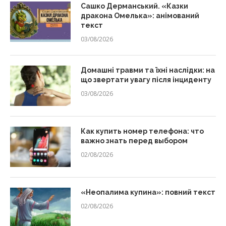
Сашко Дерманський. «Казки
дракона Омелька»: анімований
текст
03/08/2026
Домашні травми та їхні наслідки: на
що звертати увагу після інциденту
03/08/2026
Как купить номер телефона: что
важно знать перед выбором
02/08/2026
«Неопалима купина»: повний текст
02/08/2026