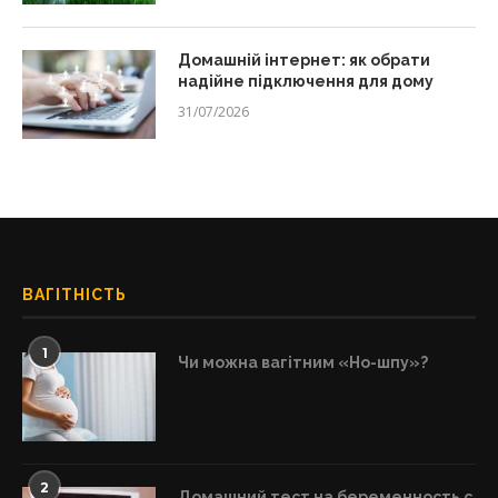
Домашній інтернет: як обрати
надійне підключення для дому
31/07/2026
ВАГІТНІСТЬ
1
Чи можна вагітним «Но-шпу»?
2
Домашний тест на беременность с