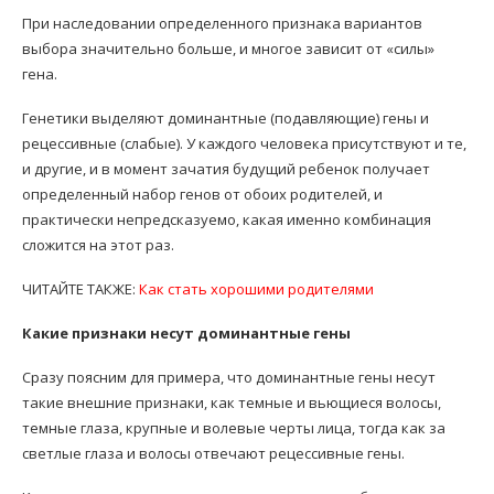
При наследовании определенного признака вариантов
выбора значительно больше, и многое зависит от «силы»
гена.
Генетики выделяют доминантные (подавляющие) гены и
рецессивные (слабые). У каждого человека присутствуют и те,
и другие, и в момент зачатия будущий ребенок получает
определенный набор генов от обоих родителей, и
практически непредсказуемо, какая именно комбинация
сложится на этот раз.
ЧИТАЙТЕ ТАКЖЕ:
Как стать хорошими родителями
Какие признаки несут доминантные гены
Сразу поясним для примера, что доминантные гены несут
такие внешние признаки, как темные и вьющиеся волосы,
темные глаза, крупные и волевые черты лица, тогда как за
светлые глаза и волосы отвечают рецессивные гены.