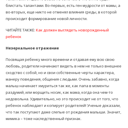
блистать талантами. Во-первых, есть ген мудрости от мамы, а
во-вторых, еще никто не отменял влияния среды, в которой
происходит формирование новой личности.
ЧИТАЙТЕ ТАКЖЕ:
Как должен выглядеть новорожденный
ребенок
Незеркальное отражение
Посвящая ребенку много времени и отдавая ему всю свою
любовь, родители начинают видеть в нем не только внешнее
сходство с собой, но и свои собственные черты характера,
манеру поведения, общения с людьми. Очень забавно, когда
малыш начинает хмуриться так же, как папа в моменты
раздумий, или морщить носик, как мама, когда она чем-то
недовольна. Удивительно, но это происходит не от того, что
ребенок наблюдает и копирует родителей! Ученые доказали,
что так поступают даже слепые от рождения малыши. Значит,
мимика – тоже наследственный признак.