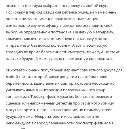
позволяет без труда выбрать постановку на любой вкус.
Поскольку в период ожидания ребенка будущей маме очень
полезно получать именно положительные эмоции,
внимательно изучите афишу, прежде чем остановить свой
выбор на определенной постановке. На легкую мелодраму,
комедию, мюзикл или сатирическую постановку можно
отправляться без всяких колебаний. А вот классическую
трагедию во время беременности смотреть, пожалуй, не стоит:
все-таки будущей маме вредно переживать и волноваться.
Кинотеатр – очень популярный вариант совместного досуга для
любой семьи, который также допустим на любом сроке
беременности. Единственный фактор, который необходимо
учитывать даме в «интересном положении» – это жанр
кинофильма. Триллер, фильм ужасов, боевик с кровавыми
сценами или напряженный детектив про серийного убийцу
могут испортить не только настроение, но и самочувствие
будущей мамы. Невропатологи и офтальмологи не
рекомендуют в период беременности просмотр фильмов в