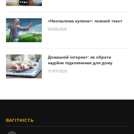
«Неопалима купина»: повний текст
02/08/2026
Домашній інтернет: як обрати
надійне підключення для дому
31/07/2026
ВАГІТНІСТЬ