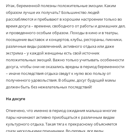
Итак, беременной полезны положительные эмоции. Каким
образом лучше их получать? Большинство людей
расслабляются и пребывают в хорошем настроении только во
время досуга – времени, свободного от работы и домашних дел,
и проведенного особым образом. Походы в кино и в театры,
посещение выставок и концертов, клубы, рестораны, пикники,
различные виды развлечений, активного отдыха или даже
экстрима – у каждой женщины есть свой источник
положительных эмоций. Важно только учитывать особенности
досуга, чтобы они не оказались вредны в период беременности
– иначе последствия отдыха сведут к нулю всю пользу от
полученного удовольствия. В общем, досуг будущей мамы
должен быть без нежелательных последствий!
На досуге
Отмечено, что именно в период ожидания малыша многие
пары начинают активно приобщаться к различным видам
культурного отдыха. Такая тяга к прекрасному объясняется
сразу несколькими причинами. Во-первых, все виды