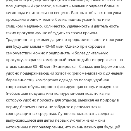
плацентарный кровоток, а значит – малыш получает больше
кислорода и питательных веществ. Важно, чтобы вся прогулка
проходила в одном темпе: без излишних усилий, но и не
слишком медленно. Количество, удаленность и длительность
таких прогулок лучше обсудить со своим врачом.
Традиционные рекомендации по продолжительности прогулки
для будущей мамы – 40–60 мин. Однако при хорошем
самочувствии можно предпринять и более длительную
прогулку, сохраняя комфортный темп ходьбы и прерываясь на
отдых каждые 30–40 мин. Экипировка – бандаж для беременных,
удобно поддерживающий животик (рекомендовано с 20 недели
беременности), комфортная одежда по погоде, удобная
спортивная обувь, хорошо фиксирующая стопу, и «сидушка»
(небольшая подушка или полиуретановая подстилка, на
которую удобно присесть для отдыха). Выезжая на природу в
период беременности, не забудьте о репеллентах и
солнцезащитных средствах. Лучше использовать средства,
выпускающиеся для детей первых 3-х лет жизни – они
нетоксичны и гипоаллергенны, что очень важно для будущей