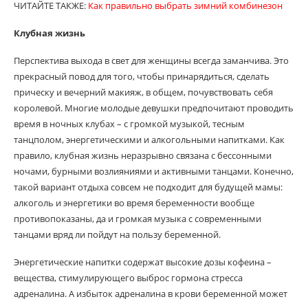
ЧИТАЙТЕ ТАКЖЕ:
Как правильно выбрать зимний комбинезон
Клубная жизнь
Перспектива выхода в свет для женщины всегда заманчива. Это
прекрасный повод для того, чтобы принарядиться, сделать
прическу и вечерний макияж, в общем, почувствовать себя
королевой. Многие молодые девушки предпочитают проводить
время в ночных клубах – с громкой музыкой, тесным
танцполом, энергетическими и алкогольными напитками. Как
правило, клубная жизнь неразрывно связана с бессонными
ночами, бурными возлияниями и активными танцами. Конечно,
такой вариант отдыха совсем не подходит для будущей мамы:
алкоголь и энергетики во время беременности вообще
противопоказаны, да и громкая музыка с современными
танцами вряд ли пойдут на пользу беременной.
Энергетические напитки содержат высокие дозы кофеина –
вещества, стимулирующего выброс гормона стресса
адреналина. А избыток адреналина в крови беременной может