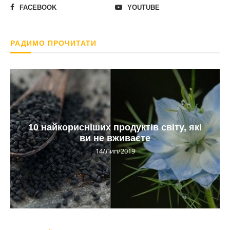
FACEBOOK
YOUTUBE
РАДИМО ПРОЧИТАТИ
10 найкорисніших продуктів світу, які
ви не вживаєте
14/Лип/2019