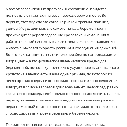
А вот от велосипедных прогулок, к сожалению, придется
полностью отказаться на весь период беременности. Во-
первых, этот вид спорта связан с риском травмы, падения,
ушиба. У будущей мамы с самого начала беременности
происходит перераспределение кровотока и изменения в
работе нервной системы, в связи с чем задолго до появления
живота снижается скорость реакции и координация движений.
Во-вторых, катание на велосипеде неизбежно сопровождается
вибрацией – а это физическое явление также вредно для
беременной, поскольку приводит к ухудшению плацентарного
кровотока. Однако есть и еще одна причина, по которой из
числа прочих «передвижных» видов спорта именно велосипед
лидирует в списке запретов для беременных. Велосипед, равно
как и велотренажер, необходимо полностью исключить на весь
период ожидания малыша: этот вид спорта вызывает резкий
неравномерный приток крови к органам малого таза и может
спровоцировать угрозу прерывания беременности.
Под запрет попадают и все экстремальные виды отдыха –