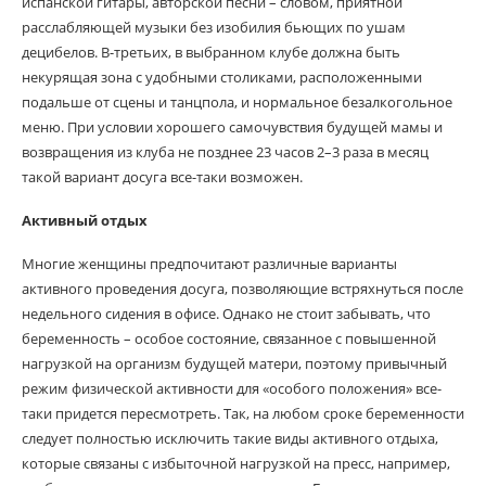
испанской гитары, авторской песни – словом, приятной
расслабляющей музыки без изобилия бьющих по ушам
децибелов. В-третьих, в выбранном клубе должна быть
некурящая зона с удобными столиками, расположенными
подальше от сцены и танцпола, и нормальное безалкогольное
меню. При условии хорошего самочувствия будущей мамы и
возвращения из клуба не позднее 23 часов 2–3 раза в месяц
такой вариант досуга все-таки возможен.
Активный отдых
Многие женщины предпочитают различные варианты
активного проведения досуга, позволяющие встряхнуться после
недельного сидения в офисе. Однако не стоит забывать, что
беременность – особое состояние, связанное с повышенной
нагрузкой на организм будущей матери, поэтому привычный
режим физической активности для «особого положения» все-
таки придется пересмотреть. Так, на любом сроке беременности
следует полностью исключить такие виды активного отдыха,
которые связаны с избыточной нагрузкой на пресс, например,