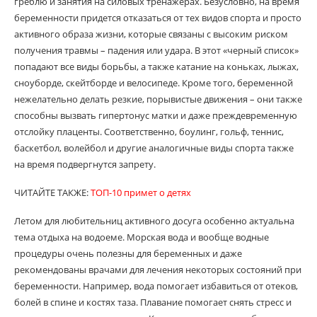
греблю и занятия на силовых тренажерах. Безусловно, на время
беременности придется отказаться от тех видов спорта и просто
активного образа жизни, которые связаны с высоким риском
получения травмы – падения или удара. В этот «черный список»
попадают все виды борьбы, а также катание на коньках, лыжах,
сноуборде, скейтборде и велосипеде. Кроме того, беременной
нежелательно делать резкие, порывистые движения – они также
способны вызвать гипертонус матки и даже преждевременную
отслойку плаценты. Соответственно, боулинг, гольф, теннис,
баскетбол, волейбол и другие аналогичные виды спорта также
на время подвергнутся запрету.
ЧИТАЙТЕ ТАКЖЕ:
ТОП-10 примет о детях
Летом для любительниц активного досуга особенно актуальна
тема отдыха на водоеме. Морская вода и вообще водные
процедуры очень полезны для беременных и даже
рекомендованы врачами для лечения некоторых состояний при
беременности. Например, вода помогает избавиться от отеков,
болей в спине и костях таза. Плавание помогает снять стресс и