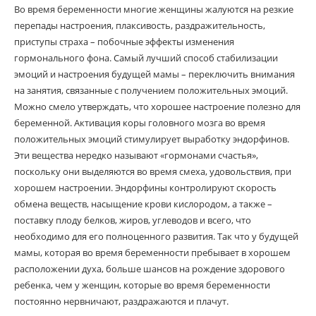
Во время беременности многие женщины жалуются на резкие
перепады настроения, плаксивость, раздражительность,
приступы страха – побочные эффекты изменения
гормонального фона. Самый лучший способ стабилизации
эмоций и настроения будущей мамы – переключить внимания
на занятия, связанные с получением положительных эмоций.
Можно смело утверждать, что хорошее настроение полезно для
беременной. Активация коры головного мозга во время
положительных эмоций стимулирует выработку эндорфинов.
Эти вещества нередко называют «гормонами счастья»,
поскольку они выделяются во время смеха, удовольствия, при
хорошем настроении. Эндорфины контролируют скорость
обмена веществ, насыщение крови кислородом, а также –
поставку плоду белков, жиров, углеводов и всего, что
необходимо для его полноценного развития. Так что у будущей
мамы, которая во время беременности пребывает в хорошем
расположении духа, больше шансов на рождение здорового
ребенка, чем у женщин, которые во время беременности
постоянно нервничают, раздражаются и плачут.