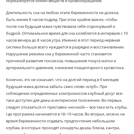
нормализуется обмен веществ и кровообращение.
Длительность сна на любом этапе беременности не должна
быть менее 8 часов подряд. При этом крайне важно, чтобы
после сна будущая мама чувствовала себя отдохнувшей и
бодрой. Оптимальное время для сна колеблется в интервале с 10
часов вечера до 8 часов утра. Именно в этот период нервная
система больше всего нуждается в разрядке и восстановлении.
Нарушение режима сна у беременной часто становится
причиной развития токсикоза, повышения тонуса матки и
артериального давления, снижения плацентарного кровотока.
Конечно, это не означает, что на долгий период в 9 месяцев
будущая мама должна забыть само слово «клуб». При
соблюдении определенных компромиссов клубный досуг все-
таки доступен для дамы в интересном положении. Во-первых,
следует отказаться от приставки «ночной» – все-таки есть клубы,
где программа начинается в 18–19 часов. Во-вторых, можно на
время беременности отдавать предпочтение небольшим
клубам, в которых проходят концерты джаза, блюза, кантри,