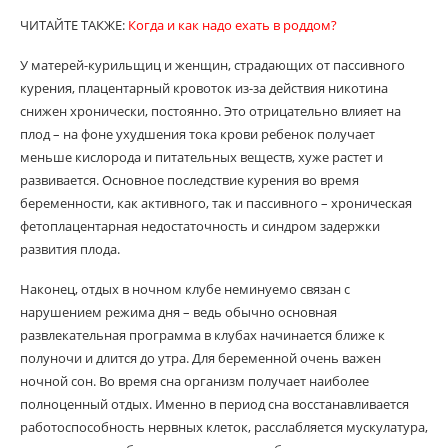
ЧИТАЙТЕ ТАКЖЕ:
Когда и как надо ехать в роддом?
У матерей-курильщиц и женщин, страдающих от пассивного
курения, плацентарный кровоток из-за действия никотина
снижен хронически, постоянно. Это отрицательно влияет на
плод – на фоне ухудшения тока крови ребенок получает
меньше кислорода и питательных веществ, хуже растет и
развивается. Основное последствие курения во время
беременности, как активного, так и пассивного – хроническая
фетоплацентарная недостаточность и синдром задержки
развития плода.
Наконец, отдых в ночном клубе неминуемо связан с
нарушением режима дня – ведь обычно основная
развлекательная программа в клубах начинается ближе к
полуночи и длится до утра. Для беременной очень важен
ночной сон. Во время сна организм получает наиболее
полноценный отдых. Именно в период сна восстанавливается
работоспособность нервных клеток, расслабляется мускулатура,