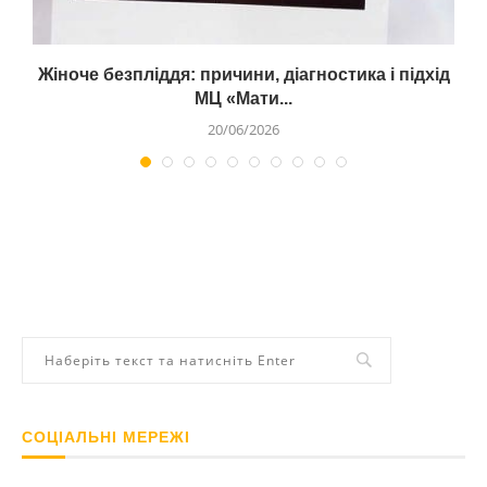
Жіноче безпліддя: причини, діагностика і підхід
МЦ «Мати...
20/06/2026
СОЦІАЛЬНІ МЕРЕЖІ