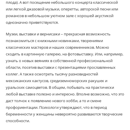
плода). А вот посещение небольшого концерта классической
или легкой джазовой музыки, оперетты, авторской песни или
романсов в небольшом уютном зале с хорошей акустикой
однозначно приветствуются.
Музеи, выставки и вернисажи – прекрасная возможность
познакомиться с книжными новинками, творениями
классических мастеров и наших современников. Можно
сходить в картинную галерею, на фотовыставку. Или, например,
узнать о новых веяниях в собственной профессиональной
области, посетив выставки с презентациями прославленных
коллег. А также осмотреть тысячу разновидностей
мексиканских кактусов, средиземноморских ракушек и
уральских самоцветов. В общем, побывать на практически
любой выставке полезно и интересно. Вполне возможно, что это
даст толчок к появлению нового хобби, а то и смене
профориентации. Психологи утверждают, что в период
беременности у женщины невероятно развиваются творческие
способности.