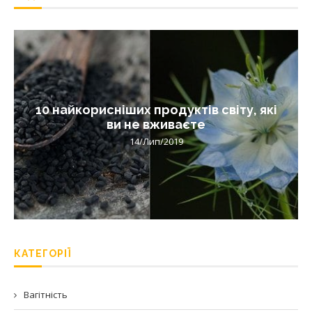
10 найкорисніших продуктів світу, які
ви не вживаєте
14/Лип/2019
КАТЕГОРІЇ
Вагітність