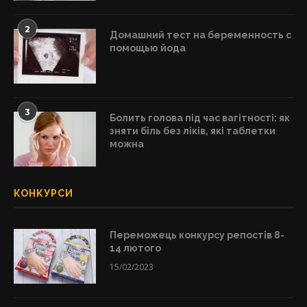
2
Домашний тест на беременность с
помощью йода
3
Болить голова під час вагітності: як
зняти біль без ліків, які таблетки
можна
КОНКУРСИ
Переможець конкурсу репостів 8-
14 лютого
15/02/2023