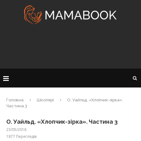
Головна
Школярі
О. Уайльд. «Хлопчик-зірка».
Частина 3
О. Уайльд. «Хлопчик-зірка». Частина 3
23/05/2018
1877
Переглядів