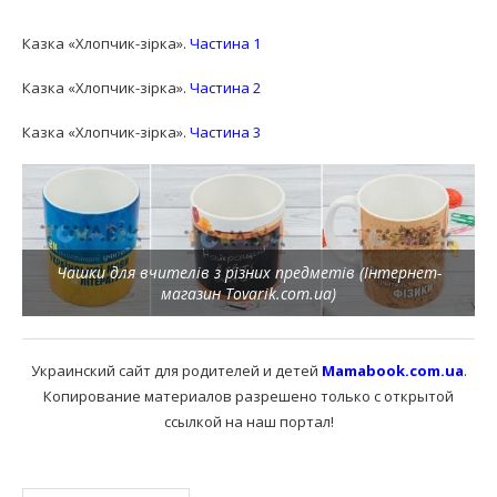
Казка «Хлопчик-зірка».
Частина 1
Казка «Хлопчик-зірка».
Частина 2
Казка «Хлопчик-зірка».
Частина 3
Чашки для вчителів з різних предметів (Інтернет-
магазин Tovarik.com.ua)
Украинский сайт для родителей и детей
Mamabook.com.ua
.
Копирование материалов разрешено только с открытой
ссылкой на наш портал!