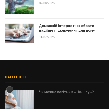
02/08/2026
Домашній інтернет: як обрати
надійне підключення для дому
31/07/2026
ВАГІТНІСТЬ
1
Чи можна вагітним «Но-шпу»?