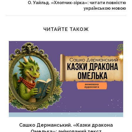
О. Уайльд. «Хлопчик-зірка»: читати повністю
українською мовою
ЧИТАЙТЕ ТАКОЖ
Сашко Дерманський. «Казки дракона
Омелька»: анімований текст