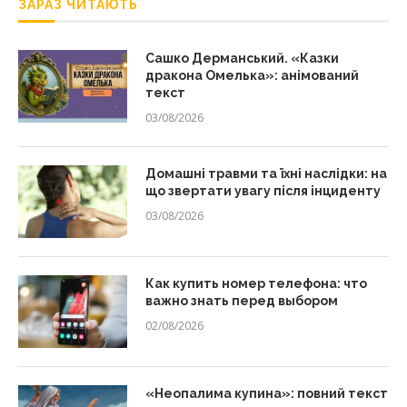
ЗАРАЗ ЧИТАЮТЬ
Сашко Дерманський. «Казки
дракона Омелька»: анімований
текст
03/08/2026
Домашні травми та їхні наслідки: на
що звертати увагу після інциденту
03/08/2026
Как купить номер телефона: что
важно знать перед выбором
02/08/2026
«Неопалима купина»: повний текст