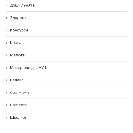
Дошкільнята
Здоров'я
Конкурси
Краса
Малюки
Матеріали для НУШ
Релакс
Світ мами
Світ тата
Школярі