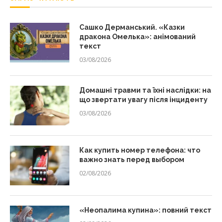
Сашко Дерманський. «Казки
дракона Омелька»: анімований
текст
03/08/2026
Домашні травми та їхні наслідки: на
що звертати увагу після інциденту
03/08/2026
Как купить номер телефона: что
важно знать перед выбором
02/08/2026
«Неопалима купина»: повний текст