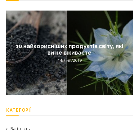
10 найкорисніших продуктів світу, які
ви не вживаєте
14/Лип/2019
КАТЕГОРІЇ
Вагітність