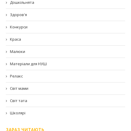
Дошкільнята
Здоров'я
Конкурси
Краса
Малюки
Матеріали для НУШ
Релакс
Світ мами
Світ тата
Школярі
ЗАРАЗ ЧИТАЮТЬ