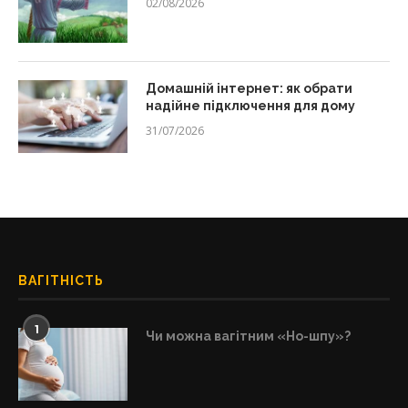
02/08/2026
Домашній інтернет: як обрати
надійне підключення для дому
31/07/2026
ВАГІТНІСТЬ
1
Чи можна вагітним «Но-шпу»?