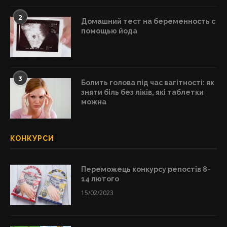
2
Домашний тест на беременность с
помощью йода
3
Болить голова під час вагітності: як
зняти біль без ліків, які таблетки
можна
КОНКУРСИ
Переможець конкурсу репостів 8-
14 лютого
15/02/2023