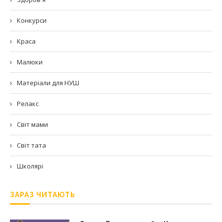
Конкурси
Краса
Малюки
Матеріали для НУШ
Релакс
Світ мами
Світ тата
Школярі
ЗАРАЗ ЧИТАЮТЬ