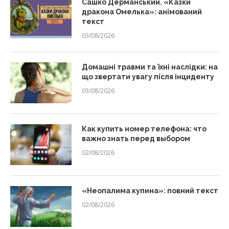
Сашко Дерманський. «Казки
дракона Омелька»: анімований
текст
03/08/2026
Домашні травми та їхні наслідки: на
що звертати увагу після інциденту
03/08/2026
Как купить номер телефона: что
важно знать перед выбором
02/08/2026
«Неопалима купина»: повний текст
02/08/2026