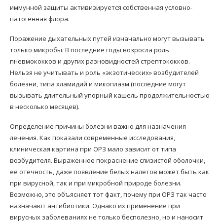
иммунной защиты активизируется собственная условно-
патогенная флора.
Поражение дыхательных путей изначально могут вызывать
только микробы. В последние годы возросла роль
пневмококков и других разновидностей стрептококков.
Нельзя не учитывать и роль «экзотических» возбудителей
болезни, типа хламидий и микоплазм (последние могут
вызывать длительный упорный кашель продолжительностью
в несколько месяцев).
Определение причины болезни важно для назначения
лечения. Как показали современные исследования,
клиническая картина при ОРЗ мало зависит от типа
возбудителя. Выраженное покраснение слизистой оболочки,
ее отечность, даже появление белых налетов может быть как
при вирусной, так и при микробной природе болезни.
Возможно, это объясняет тот факт, почему при ОРЗ так часто
назначают антибиотики. Однако их применение при
вирусных заболеваниях не только бесполезно, но и наносит