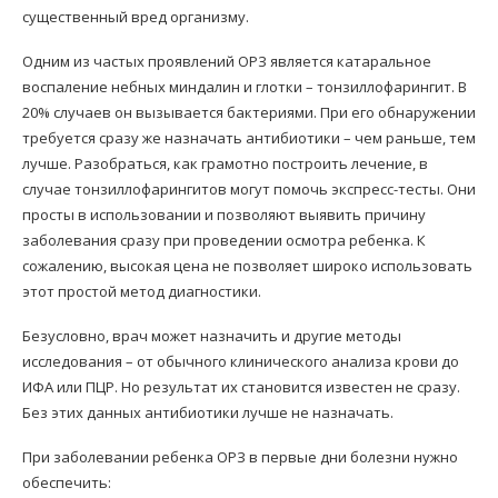
существенный вред организму.
Одним из частых проявлений ОРЗ является катаральное
воспаление небных миндалин и глотки – тонзиллофарингит. В
20% случаев он вызывается бактериями. При его обнаружении
требуется сразу же назначать антибиотики – чем раньше, тем
лучше. Разобраться, как грамотно построить лечение, в
случае тонзиллофарингитов могут помочь экспресс-тесты. Они
просты в использовании и позволяют выявить причину
заболевания сразу при проведении осмотра ребенка. К
сожалению, высокая цена не позволяет широко использовать
этот простой метод диагностики.
Безусловно, врач может назначить и другие методы
исследования – от обычного клинического анализа крови до
ИФА или ПЦР. Но результат их становится известен не сразу.
Без этих данных антибиотики лучше не назначать.
При заболевании ребенка ОРЗ в первые дни болезни нужно
обеспечить: