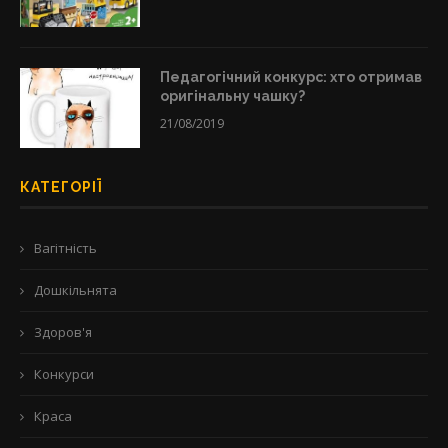
Педагогічний конкурс: хто отримав
оригінальну чашку?
21/08/2019
КАТЕГОРІЇ
Вагітність
Дошкільнята
Здоров'я
Конкурси
Краса