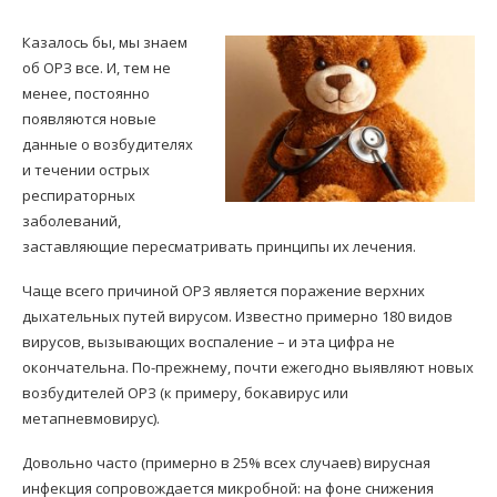
Казалось бы, мы знаем
об ОРЗ все. И, тем не
менее, постоянно
появляются новые
данные о возбудителях
и течении острых
респираторных
заболеваний,
заставляющие пересматривать принципы их лечения.
Чаще всего причиной ОРЗ является поражение верхних
дыхательных путей вирусом. Известно примерно 180 видов
вирусов, вызывающих воспаление – и эта цифра не
окончательна. По-прежнему, почти ежегодно выявляют новых
возбудителей ОРЗ (к примеру, бокавирус или
метапневмовирус).
Довольно часто (примерно в 25% всех случаев) вирусная
инфекция сопровождается микробной: на фоне снижения