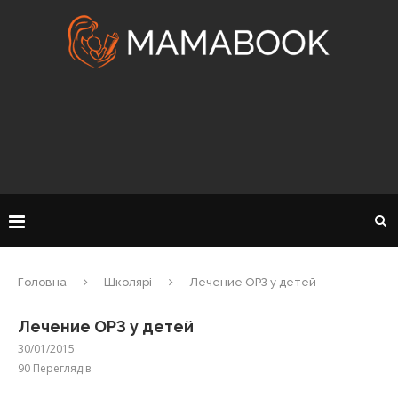
Головна
Школярі
Лечение ОРЗ у детей
Лечение ОРЗ у детей
30/01/2015
90
Переглядів