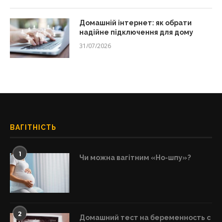
Домашній інтернет: як обрати
надійне підключення для дому
31/07/2026
ВАГІТНІСТЬ
1
Чи можна вагітним «Но-шпу»?
2
Домашний тест на беременность с