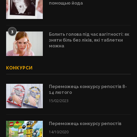
помощью йода
3
Болить голова під час вагітності: як
зняти біль без ліків, які таблетки
можна
КОНКУРСИ
Переможець конкурсу репостів 8-
14 лютого
15/02/2023
Переможець конкурсу репостів
14/10/2020