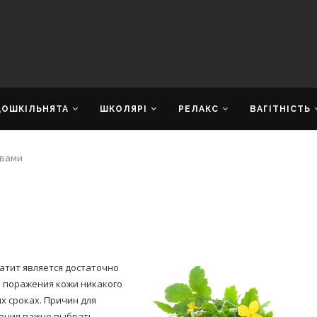
ДОШКІЛЬНЯТА
ШКОЛЯРІ
РЕЛАКС
ВАГІТНІСТЬ
авами
атит является достаточно
 поражения кожи никакого
х сроках. Причин для
чения важно выбрать