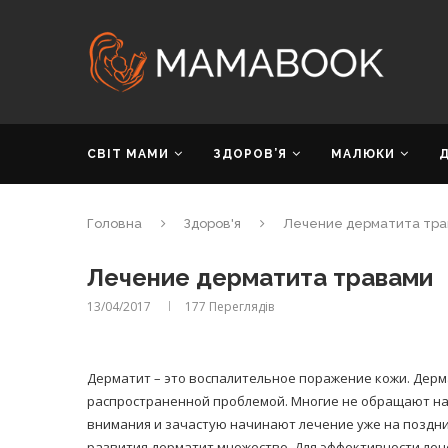
СВІТ МАМИ
ЗДОРОВ’Я
МАЛЮКИ
Головна
Здоров'я
Лечение дерматита тр
Лечение дерматита травами
13/04/2017
177
Переглядів
Дерматит – это воспалительное поражение кожи. Дерм
распространенной проблемой. Многие не обращают на
внимания и зачастую начинают лечение уже на поздни
развития дерматит множество. Для эффективности ле