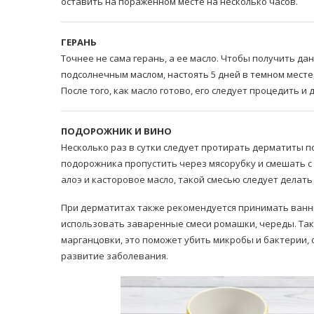
оставить на пораженном месте на несколько часов.
ГЕРАНЬ
Точнее не сама герань, а ее масло. Чтобы получить д
подсолнечным маслом, настоять 5 дней в темном месте, 
После того, как масло готово, его следует процедить и
ПОДОРОЖНИК И ВИНО
Несколько раз в сутки следует протирать дерматиты п
подорожника пропустить через мясорубку и смешать с
алоэ и касторовое масло, такой смесью следует делат
При дерматитах также рекомендуется принимать ванны
использовать заваренные смеси ромашки, череды. Так
марганцовки, это поможет убить микробы и бактерии, 
развитие заболевания.