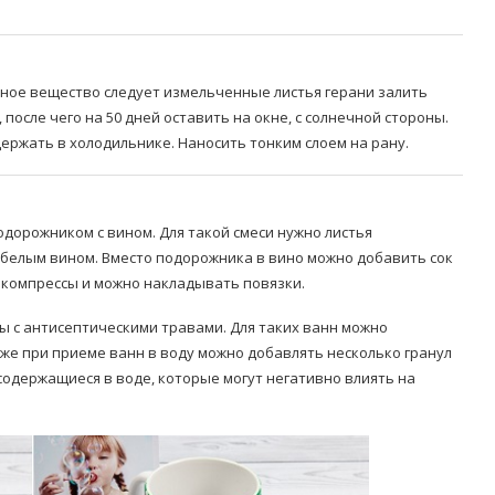
анное вещество следует измельченные листья герани залить
после чего на 50 дней оставить на окне, с солнечной стороны.
 держать в холодильнике. Наносить тонким слоем на рану.
одорожником с вином. Для такой смеси нужно листья
 белым вином. Вместо подорожника в вино можно добавить сок
ь компрессы и можно накладывать повязки.
 с антисептическими травами. Для таких ванн можно
же при приеме ванн в воду можно добавлять несколько гранул
содержащиеся в воде, которые могут негативно влиять на