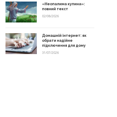
«Неопалима купина»:
повний текст
02/08/2026
Домашній інтернет: як
обрати надійне
підключення для дому
31/07/2026