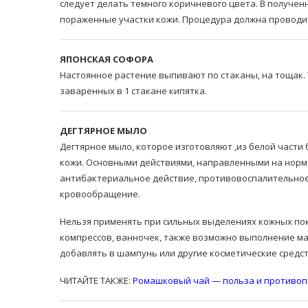
следует делать темного коричневого цвета. В получе
пораженные участки кожи. Процедура должна проводить
ЯПОНСКАЯ СОФОРА
Настоянное растение выпивают по стаканы, на тощак. 
заваренных в 1 стакане кипятка.
ДЕГТЯРНОЕ МЫЛО
Дегтярное мыло, которое изготовляют ,из белой части
кожи. Основными действиями, направленными на норм
антибактериальное действие, противовоспалительное,
кровообращение.
Нельзя применять при сильных выделениях кожных пок
компрессов, ванночек, также возможно выполнение ма
добавлять в шампунь или другие косметические средст
ЧИТАЙТЕ ТАКЖЕ:
Ромашковый чай — польза и противоп