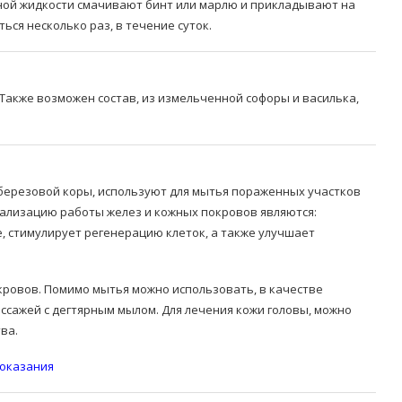
нной жидкости смачивают бинт или марлю и прикладывают на
ся несколько раз, в течение суток.
Также возможен состав, из измельченной софоры и василька,
 березовой коры, используют для мытья пораженных участков
ализацию работы желез и кожных покровов являются:
 стимулирует регенерацию клеток, а также улучшает
ровов. Помимо мытья можно использовать, в качестве
ссажей с дегтярным мылом. Для лечения кожи головы, можно
ва.
оказания