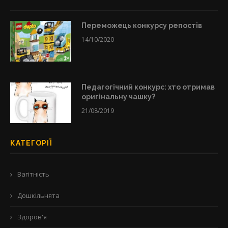
Переможець конкурсу репостів
14/10/2020
Педагогічний конкурс: хто отримав
оригінальну чашку?
21/08/2019
КАТЕГОРІЇ
Вагітність
Дошкільнята
Здоров'я