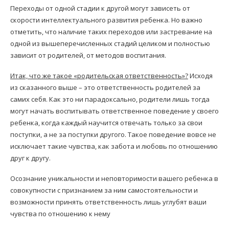
Переходы от одной стадии к другой могут зависеть от
скорости интеллектуального развития ребенка. Но важно
отметить, что наличие таких переходов или застревание на
одной из вышеперечисленных стадий целиком и полностью
зависит от родителей, от методов воспитания.
Итак, что же такое «родительская ответственность»?
Исходя
из сказанного выше – это ответственность родителей за
самих себя. Как это ни парадоксально, родители лишь тогда
могут начать воспитывать ответственное поведение у своего
ребенка, когда каждый научится отвечать только за свои
поступки, а не за поступки другого. Такое поведение вовсе не
исключает такие чувства, как забота и любовь по отношению
друг к другу.
Осознание уникальности и неповторимости вашего ребенка в
совокупности с признанием за ним самостоятельности и
возможности принять ответственность лишь углубят ваши
чувства по отношению к нему