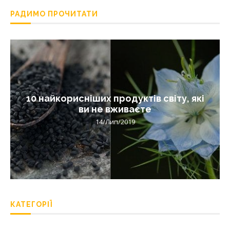
РАДИМО ПРОЧИТАТИ
10 найкорисніших продуктів світу, які
ви не вживаєте
14/Лип/2019
КАТЕГОРІЇ