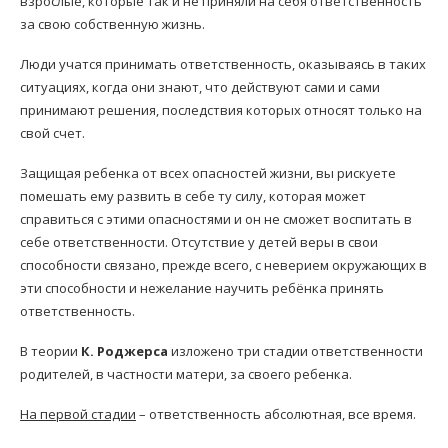
взрослые, которые так и не приняли на себя ответственность
за свою собственную жизнь.
Люди учатся принимать ответственность, оказываясь в таких
ситуациях, когда они знают, что действуют сами и сами
принимают решения, последствия которых относят только на
свой счет.
Защищая ребенка от всех опасностей жизни, вы рискуете
помешать ему развить в себе ту силу, которая может
справиться с этими опасностями и он не сможет воспитать в
себе ответственности. Отсутствие у детей веры в свои
способности связано, прежде всего, с неверием окружающих в
эти способности и нежелание научить ребёнка принять
ответственность.
В теории
К. Роджерса
изложено три стадии ответственности
родителей, в частности матери, за своего ребенка.
На первой стадии
– ответственность абсолютная, все время.