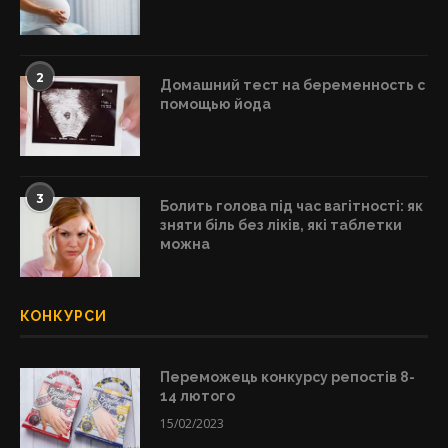
2
Домашний тест на беременность с
помощью йода
3
Болить голова під час вагітності: як
зняти біль без ліків, які таблетки
можна
КОНКУРСИ
Переможець конкурсу репостів 8-
14 лютого
15/02/2023