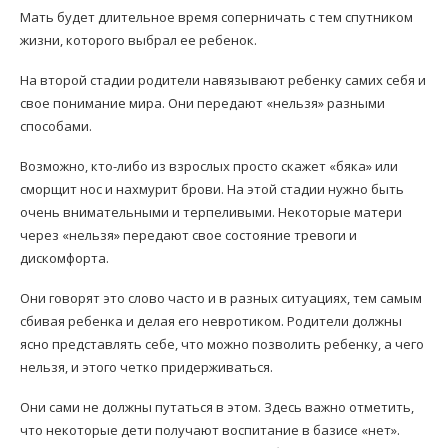
Мать будет длительное время соперничать с тем спутником
жизни, которого выбрал ее ребенок.
На второй стадии родители навязывают ребенку самих себя и
свое понимание мира. Они передают «нельзя» разными
способами.
Возможно, кто-либо из взрослых просто скажет «бяка» или
сморщит нос и нахмурит брови. На этой стадии нужно быть
очень внимательными и терпеливыми. Некоторые матери
через «нельзя» передают свое состояние тревоги и
дискомфорта.
Они говорят это слово часто и в разных ситуациях, тем самым
сбивая ребенка и делая его невротиком. Родители должны
ясно представлять себе, что можно позволить ребенку, а чего
нельзя, и этого четко придерживаться.
Они сами не должны путаться в этом. Здесь важно отметить,
что некоторые дети получают воспитание в базисе «нет».