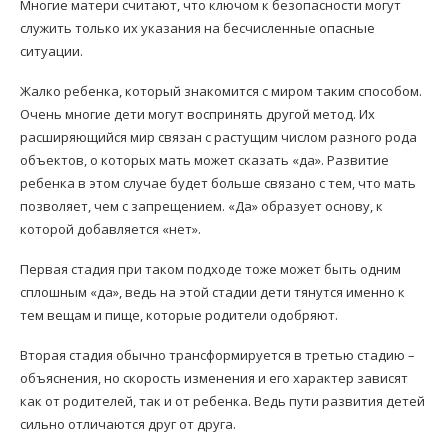
Многие матери считают, что ключом к безопасности могут
служить только их указания на бесчисленные опасные
ситуации.
Жалко ребенка, который знакомится с миром таким способом.
Очень многие дети могут воспринять другой метод. Их
расширяющийся мир связан с растущим числом разного рода
объектов, о которых мать может сказать «да». Развитие
ребенка в этом случае будет больше связано с тем, что мать
позволяет, чем с запрещением. «Да» образует основу, к
которой добавляется «нет».
Первая стадия при таком подходе тоже может быть одним
сплошным «да», ведь на этой стадии дети тянутся именно к
тем вещам и пище, которые родители одобряют.
Вторая стадия обычно трансформируется в третью стадию –
объяснения, но скорость изменения и его характер зависят
как от родителей, так и от ребенка. Ведь пути развития детей
сильно отличаются друг от друга.