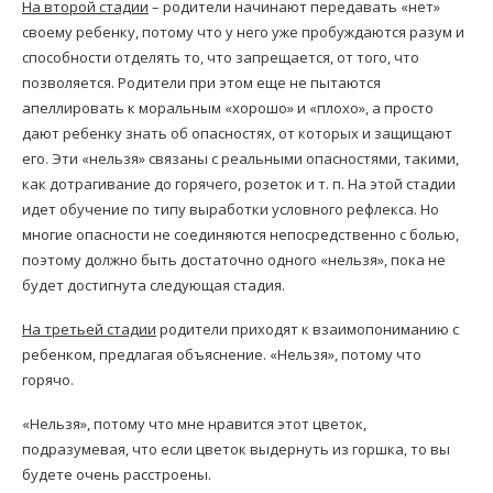
На второй стадии
– родители начинают передавать «нет»
своему ребенку, потому что у него уже пробуждаются разум и
способности отделять то, что запрещается, от того, что
позволяется. Родители при этом еще не пытаются
апеллировать к моральным «хорошо» и «плохо», а просто
дают ребенку знать об опасностях, от которых и защищают
его. Эти «нельзя» связаны с реальными опасностями, такими,
как дотрагивание до горячего, розеток и т. п. На этой стадии
идет обучение по типу выработки условного рефлекса. Но
многие опасности не соединяются непосредственно с болью,
поэтому должно быть достаточно одного «нельзя», пока не
будет достигнута следующая стадия.
На третьей стадии
родители приходят к взаимопониманию с
ребенком, предлагая объяснение. «Нельзя», потому что
горячо.
«Нельзя», потому что мне нравится этот цветок,
подразумевая, что если цветок выдернуть из горшка, то вы
будете очень расстроены.