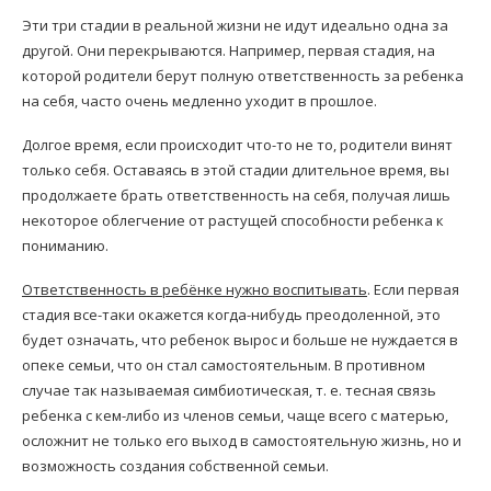
Эти три стадии в реальной жизни не идут идеально одна за
другой. Они перекрываются. Например, первая стадия, на
которой родители берут полную ответственность за ребенка
на себя, часто очень медленно уходит в прошлое.
Долгое время, если происходит что-то не то, родители винят
только себя. Оставаясь в этой стадии длительное время, вы
продолжаете брать ответственность на себя, получая лишь
некоторое облегчение от растущей способности ребенка к
пониманию.
Ответственность в ребёнке нужно воспитывать
. Если первая
стадия все-таки окажется когда-нибудь преодоленной, это
будет означать, что ребенок вырос и больше не нуждается в
опеке семьи, что он стал самостоятельным. В противном
случае так называемая симбиотическая, т. е. тесная связь
ребенка с кем-либо из членов семьи, чаще всего с матерью,
осложнит не только его выход в самостоятельную жизнь, но и
возможность создания собственной семьи.