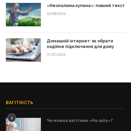
«Неопалима купина»: повний текст
02/08/2026
Домашній інтернет: як обрати
надійне підключення для дому
31/07/2026
ВАГІТНІСТЬ
1
Чи можна вагітним «Но-шпу»?