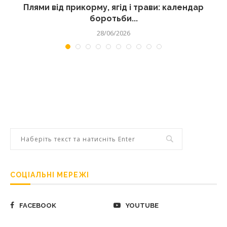
Плями від прикорму, ягід і трави: календар
боротьби...
28/06/2026
СОЦІАЛЬНІ МЕРЕЖІ
FACEBOOK
YOUTUBE