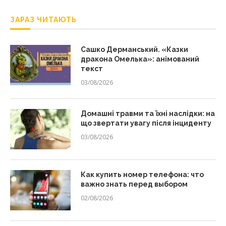
ЗАРАЗ ЧИТАЮТЬ
Сашко Дерманський. «Казки
дракона Омелька»: анімований
текст
03/08/2026
Домашні травми та їхні наслідки: на
що звертати увагу після інциденту
03/08/2026
Как купить номер телефона: что
важно знать перед выбором
02/08/2026