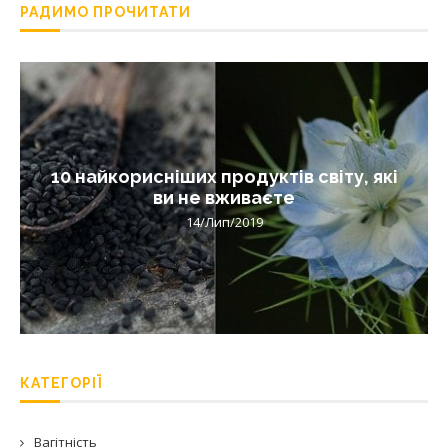
РАДИМО ПРОЧИТАТИ
10 найкорисніших продуктів світу, які
ви не вживаєте
14/Лип/2019
КАТЕГОРІЇ
Вагітність