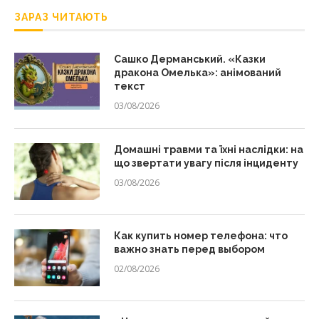
ЗАРАЗ ЧИТАЮТЬ
Сашко Дерманський. «Казки
дракона Омелька»: анімований
текст
03/08/2026
Домашні травми та їхні наслідки: на
що звертати увагу після інциденту
03/08/2026
Как купить номер телефона: что
важно знать перед выбором
02/08/2026