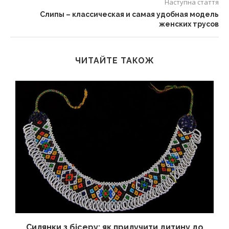
Наступна стаття
Слипы – классическая и самая удобная модель
женских трусов
ЧИТАЙТЕ ТАКОЖ
Силянки з бісеру: як прилучити дитину до