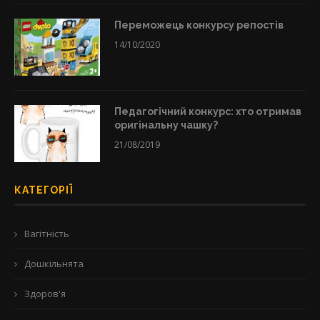
Переможець конкурсу репостів
14/10/2020
Педагогічний конкурс: хто отримав
оригінальну чашку?
21/08/2019
КАТЕГОРІЇ
Вагітність
Дошкільнята
Здоров'я