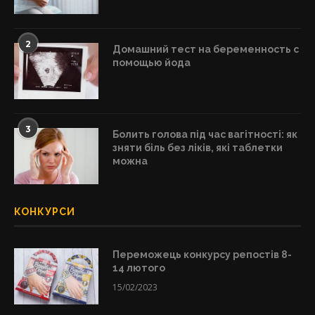
2
Домашний тест на беременность с
помощью йода
3
Болить голова під час вагітності: як
зняти біль без ліків, які таблетки
можна
КОНКУРСИ
Переможець конкурсу репостів 8-
14 лютого
15/02/2023