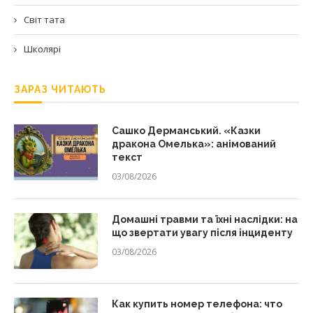
Світ тата
Школярі
ЗАРАЗ ЧИТАЮТЬ
Сашко Дерманський. «Казки
дракона Омелька»: анімований
текст
03/08/2026
Домашні травми та їхні наслідки: на
що звертати увагу після інциденту
03/08/2026
Как купить номер телефона: что