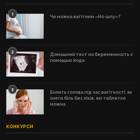
1
Чи можна вагітним «Но-шпу»?
2
Домашний тест на беременность с
помощью йода
3
Болить голова під час вагітності: як
зняти біль без ліків, які таблетки
можна
КОНКУРСИ