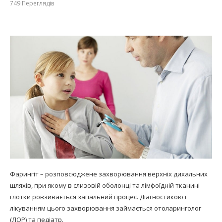
749
Переглядів
Фарингіт – розповсюджене захворювання верхніх дихальних
шляхів, при якому в слизовій оболонці та лімфоїдній тканині
глотки ровзивається запальний процес. Діагностикою і
лікуванням цього захворювання займається отоларинголог
(ЛОР) та педіатр.