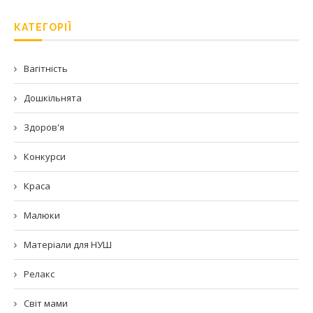
КАТЕГОРІЇ
Вагітність
Дошкільнята
Здоров'я
Конкурси
Краса
Малюки
Матеріали для НУШ
Релакс
Світ мами