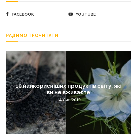
FACEBOOK
YOUTUBE
РАДИМО ПРОЧИТАТИ
10 найкорисніших продуктів світу, які
ви не вживаєте
14/Лип/2019