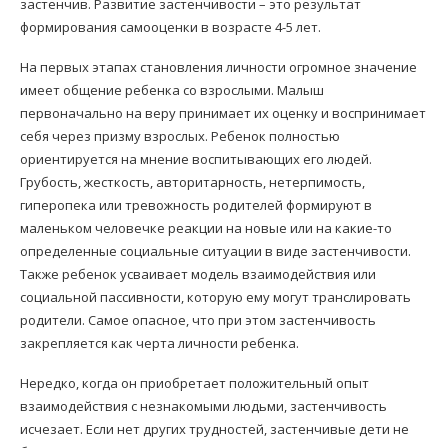
застенчив. Развитие застенчивости – это результат
формирования самооценки в возрасте 4-5 лет.
На первых этапах становления личности огромное значение
имеет общение ребенка со взрослыми. Малыш
первоначально на веру принимает их оценку и воспринимает
себя через призму взрослых. Ребенок полностью
ориентируется на мнение воспитывающих его людей.
Грубость, жесткость, авторитарность, нетерпимость,
гиперопека или тревожность родителей формируют в
маленьком человечке реакции на новые или на какие-то
определенные социальные ситуации в виде застенчивости.
Также ребенок усваивает модель взаимодействия или
социальной пассивности, которую ему могут транслировать
родители. Самое опасное, что при этом застенчивость
закрепляется как черта личности ребенка.
Нередко, когда он приобретает положительный опыт
взаимодействия с незнакомыми людьми, застенчивость
исчезает. Если нет других трудностей, застенчивые дети не