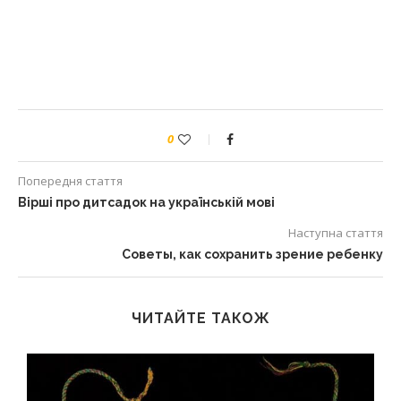
0
Попередня стаття
Вірші про дитсадок на українській мові
Наступна стаття
Советы, как сохранить зрение ребенку
ЧИТАЙТЕ ТАКОЖ