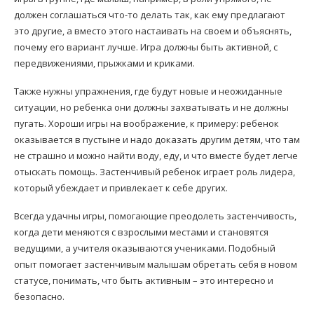
должен соглашаться что-то делать так, как ему предлагают
это другие, а вместо этого настаивать на своем и объяснять,
почему его вариант лучше. Игра должны быть активной, с
передвижениями, прыжками и криками.
Также нужны упражнения, где будут новые и неожиданные
ситуации, но ребенка они должны захватывать и не должны
пугать. Хороши игры на воображение, к примеру: ребенок
оказывается в пустыне и надо доказать другим детям, что там
не страшно и можно найти воду, еду, и что вместе будет легче
отыскать помощь. Застенчивый ребенок играет роль лидера,
который убеждает и привлекает к себе других.
Всегда удачны игры, помогающие преодолеть застенчивость,
когда дети меняются с взрослыми местами и становятся
ведущими, а учителя оказываются учениками. Подобный
опыт помогает застенчивым малышам обретать себя в новом
статусе, понимать, что быть активным – это интересно и
безопасно.