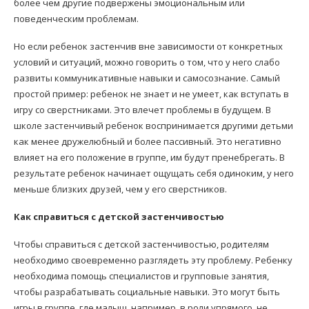
более чем другие подвержены эмоциональным или
поведенческим проблемам.
Но если ребенок застенчив вне зависимости от конкретных
условий и ситуаций, можно говорить о том, что у него слабо
развиты коммуникативные навыки и самосознание. Самый
простой пример: ребенок не знает и не умеет, как вступать в
игру со сверстниками. Это влечет проблемы в будущем. В
школе застенчивый ребенок воспринимается другими детьми
как менее дружелюбный и более пассивный. Это негативно
влияет на его положение в группе, им будут пренебрегать. В
результате ребенок начинает ощущать себя одиноким, у него
меньше близких друзей, чем у его сверстников.
Как справиться с детской застенчивостью
Чтобы справиться с детской застенчивостью, родителям
необходимо своевременно разглядеть эту проблему. Ребенку
необходима помощь специалистов и групповые занятия,
чтобы разрабатывать социальные навыки. Это могут быть
игры в группе, где малыш, например, в роли упрямого, не