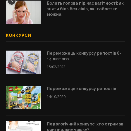
3
Болить голова під час вагітності: як
зняти біль без ліків, які таблетки
можна
КОНКУРСИ
Переможець конкурсу репостів 8-
14 лютого
15/02/2023
Переможець конкурсу репостів
14/10/2020
Педагогічний конкурс: хто отримав
оригінальну чашку?