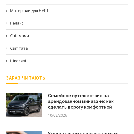
Матеріали для НУШ
Релакс
Світ мами
Світ тата
Школярі
ЗАРАЗ ЧИТАЮТЬ
Семейное путешествие на
арендованном минивэне: как
сделать дорогу комфортной
10/08/2026
Уход за лицом для занятых мам: