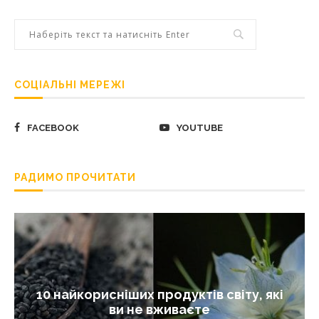
СОЦІАЛЬНІ МЕРЕЖІ
FACEBOOK
YOUTUBE
РАДИМО ПРОЧИТАТИ
10 найкорисніших продуктів світу, які
ви не вживаєте