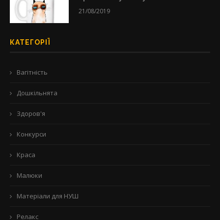
21/08/2019
КАТЕГОРІЇ
Вагітність
Дошкільнята
Здоров'я
Конкурси
Краса
Малюки
Матеріали для НУШ
Релакс