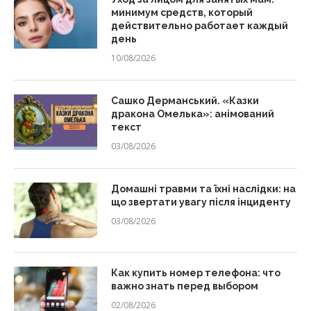
минимум средств, который
действительно работает каждый
день
10/08/2026
Сашко Дерманський. «Казки
дракона Омелька»: анімований
текст
03/08/2026
Домашні травми та їхні наслідки: на
що звертати увагу після інциденту
03/08/2026
Как купить номер телефона: что
важно знать перед выбором
02/08/2026