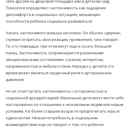
себе друзей на дворовой площадке или в детском саду.
Психологи определяют застенчивость как ощущение
дискомфорта в социальных ситуациях, мешающих
способности ребенка социально развиваться.
Узнать застенчивого малыша несложно. Он обычно сдержан,
стремится прятать свои реакции, проявления, тихо говорит.
Те, кто помладше, при этом могут еще и сосать большой
палец. Застенчивость сопровождается различными
эмоциональными состояниями: страхом, интересом,
напряженностью и любопытством. Нередко у детей в это
время может меняться сердечный ритм и артериальное
давление.
Но не стоит путать застенчивость с осторожностью и
социальной дезадаптацией. Маленькие дети могут вести себя
настороженно по отношению к незнакомым людям или новым
условиям. А в более старшем возрасте предпочитать игры в
одиночестве. Низкая потребность в социальном
взаимодействии еще не говорит о том, что ребенок