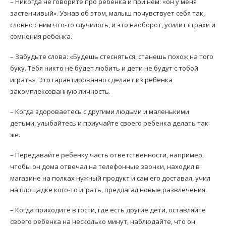
– Никогда не говорите про ребенка и при нем: «он у меня
застенчивый». Узнав об этом, малыш почувствует себя так,
словно с ним что-то случилось, и это наоборот, усилит страхи и
сомнения ребенка.
– Забудьте слова: «Будешь стесняться, станешь похож на того
буку. Тебя никто не будет любить и дети не будут с тобой
играть». Это гарантированно сделает из ребенка
закомплексованную личность.
– Когда здороваетесь с другими людьми и маленькими
детьми, улыбайтесь и приучайте своего ребенка делать так
же.
– Передавайте ребенку часть ответственности, например,
чтобы он дома отвечал на телефонные звонки, находил в
магазине на полках нужный продукт и сам его доставал, учил
на площадке кого-то играть, предлагал новые развлечения.
– Когда приходите в гости, где есть другие дети, оставляйте
своего ребенка на несколько минут, наблюдайте, что он