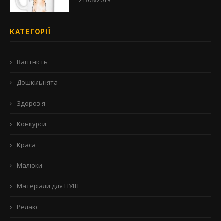
21/08/2019
КАТЕГОРІЇ
Вагітність
Дошкільнята
Здоров'я
Конкурси
Краса
Малюки
Матеріали для НУШ
Релакс