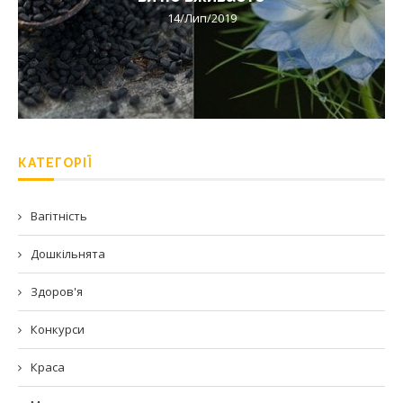
14/Лип/2019
КАТЕГОРІЇ
Вагітність
Дошкільнята
Здоров'я
Конкурси
Краса