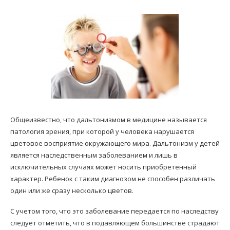
Общеизвестно, что дальтонизмом в медицине называется
патология зрения, при которой у человека нарушается
цветовое восприятие окружающего мира. Дальтонизм у детей
является наследственным заболеванием и лишь в
исключительных случаях может носить приобретенный
характер. Ребенок с таким диагнозом не способен различать
один или же сразу несколько цветов.
С учетом того, что это заболевание передается по наследству
следует отметить, что в подавляющем большинстве страдают