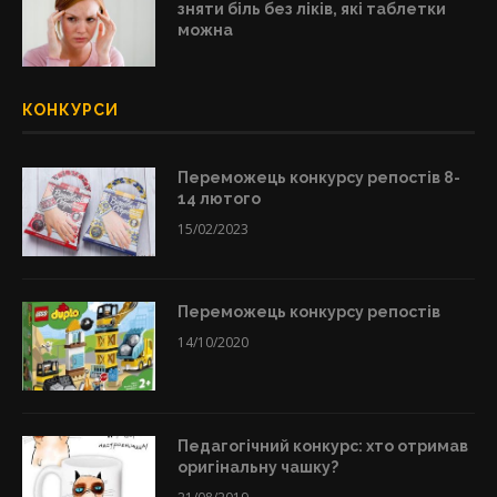
зняти біль без ліків, які таблетки
можна
КОНКУРСИ
Переможець конкурсу репостів 8-
14 лютого
15/02/2023
Переможець конкурсу репостів
14/10/2020
Педагогічний конкурс: хто отримав
оригінальну чашку?