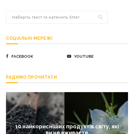
СОЦІАЛЬНІ МЕРЕЖІ
FACEBOOK
YOUTUBE
РАДИМО ПРОЧИТАТИ
10 найкорисніших продуктів світу, які
ви не вживаєте