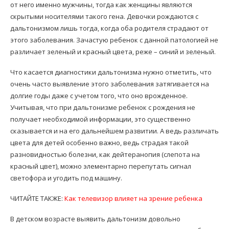
от него именно мужчины, тогда как женщины являются
скрытыми носителями такого гена. Девочки рождаются с
дальтонизмом лишь тогда, когда оба родителя страдают от
этого заболевания. Зачастую ребенок с данной патологией не
различает зеленый и красный цвета, реже – синий и зеленый.
Что касается диагностики дальтонизма нужно отметить, что
очень часто выявление этого заболевания затягивается на
долгие годы даже с учетом того, что оно врожденное.
Учитывая, что при дальтонизме ребенок с рождения не
получает необходимой информации, это существенно
сказывается и на его дальнейшем развитии. А ведь различать
цвета для детей особенно важно, ведь страдая такой
разновидностью болезни, как дейтеранопия (слепота на
красный цвет), можно элементарно перепутать сигнал
светофора и угодить под машину.
ЧИТАЙТЕ ТАКЖЕ:
Как телевизор влияет на зрение ребенка
В детском возрасте выявить дальтонизм довольно