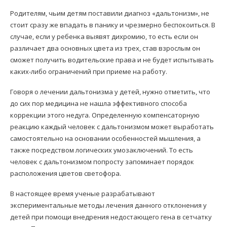
Родителям, чьим детям поставили диагноз «дальтонизм», не
стоит сразу же впадать в панику и чрезмерно беспокоиться. В
случае, если у ребенка выявят дихромию, то есть если он
различает два основных цвета из трех, став взрослым он
сможет получить водительские права и не будет испытывать
каких-либо ограничений при приеме на работу.
Говоря о лечении дальтонизма у детей, нужно отметить, что
до сих пор медицина не нашла эффективного способа
коррекции этого недуга. Определенную компенсаторную
реакцию каждый человек с дальтонизмом может выработать
самостоятельно на основании особенностей мышления, а
также посредством логических умозаключений. То есть
человек с дальтонизмом попросту запоминает порядок
расположения цветов светофора.
В настоящее время ученые разрабатывают
экспериментальные методы лечения данного отклонения у
детей при помощи внедрения недостающего гена в сетчатку