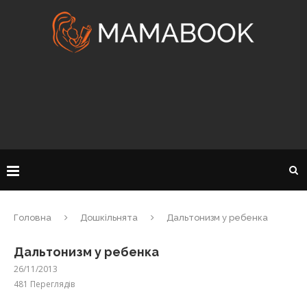
Головна
Дошкільнята
Дальтонизм у ребенка
Дальтонизм у ребенка
26/11/2013
481
Переглядів