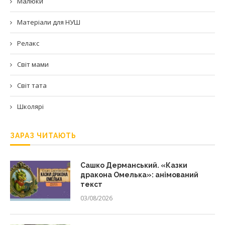
Малюки
Матеріали для НУШ
Релакс
Світ мами
Світ тата
Школярі
ЗАРАЗ ЧИТАЮТЬ
Сашко Дерманський. «Казки
дракона Омелька»: анімований
текст
03/08/2026