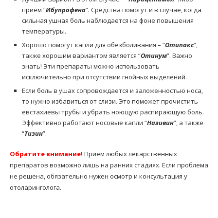
прием “
Ибупрофена
”. Средства помогут и в случае, когда
сильная ушная боль наблюдается на фоне повышения
температуры.
Хорошо помогут капли для обезболивания – “
Отипакс
”,
также хорошим вариантом является “
Отинум
”. Важно
знать! Эти препараты можно использовать
исключительно при отсутствии гнойных выделений.
Если боль в ушах сопровождается и заложенностью носа,
то нужно избавиться от слизи. Это поможет прочистить
евстахиевы трубы и убрать ноющую распирающую боль.
Эффективно работают носовые капли “
Називин
”, а также
“
Тизин
”.
Обратите внимание!
Прием любых лекарственных
препаратов возможно лишь на ранних стадиях. Если проблема
не решена, обязательно нужен осмотр и консультация у
отоларинголога.