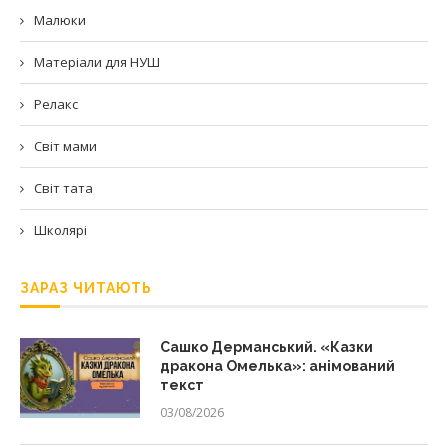
Малюки
Матеріали для НУШ
Релакс
Світ мами
Світ тата
Школярі
ЗАРАЗ ЧИТАЮТЬ
Сашко Дерманський. «Казки
дракона Омелька»: анімований
текст
03/08/2026