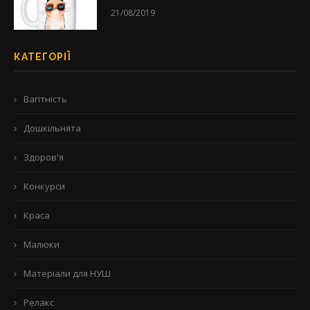
21/08/2019
КАТЕГОРІЇ
Вагітність
Дошкільнята
Здоров'я
Конкурси
Краса
Малюки
Матеріали для НУШ
Релакс