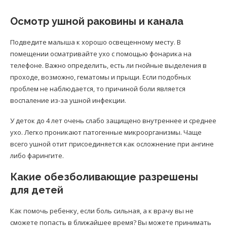
Осмотр ушной раковины и канала
Подведите малыша к хорошо освещенному месту. В
помещении осматривайте ухо с помощью фонарика на
телефоне. Важно определить, есть ли гнойные выделения в
проходе, возможно, гематомы и прыщи. Если подобных
проблем не наблюдается, то причиной боли является
воспаление из-за ушной инфекции.
У деток до 4 лет очень слабо защищено внутреннее и среднее
ухо. Легко проникают патогенные микроорганизмы. Чаще
всего ушной отит присоединяется как осложнение при ангине
либо фарингите.
Какие обезболивающие разрешены
для детей
Как помочь ребенку, если боль сильная, а к врачу вы не
сможете попасть в ближайшее время? Вы можете принимать