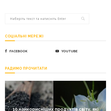
СОЦІАЛЬНІ МЕРЕЖІ
FACEBOOK
YOUTUBE
РАДИМО ПРОЧИТАТИ
10 найкорисніших продуктів світу, які