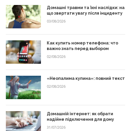
Домашні травми та їхні наслідки: на
що звертати увагу після інциденту
03/08/2026
Как купить номер телефона: что
важно знать перед выбором
02/08/2026
«Неопалима купина»: повний текст
02/08/2026
Домашній інтернет: як обрати
надійне підключення для дому
31/07/2026