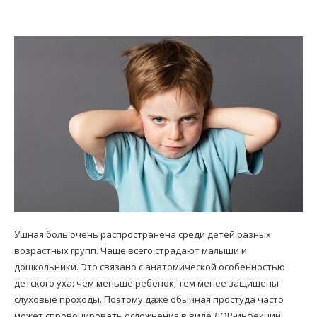
Ушная боль очень распространена среди детей разных
возрастных групп. Чаще всего страдают малыши и
дошкольники. Это связано с анатомической особенностью
детского уха: чем меньше ребенок, тем менее защищены
слуховые проходы. Поэтому даже обычная простуда часто
может спровоцировать осложнения в виде ЛОР-инфекций.