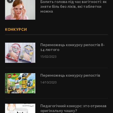
Болить голова під час вагітності: як
зняти біль без ліків, які таблетки
можна
КОНКУРСИ
Переможець конкурсу репостів 8-
14 лютого
15/02/2023
Переможець конкурсу репостів
14/10/2020
Педагогічний конкурс: хто отримав
оригінальну чашку?