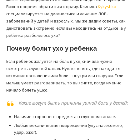
Важно вовремя обратиться к врачу. Клиника
Kykyshka
специализируется на диагностике и лечение ЛОР-
заболеваний у детей и взрослых. Мы же дадим советы, как
действовать экстренно, если вы находитесь на отдыхе, а у
ребенка разболелось ухо?
Почему болит ухо у ребенка
Если ребенок жалуется на боль в ухе, сначала нужно
осмотреть слуховой канал. Нужно понять, где находится
источник воспаления или боли – внутри или снаружи. Если
малыш умеет разговаривать, то выясните, когда именно
начало болеть ушко.
Какие могут быть причины ушной боли у детей:
Наличие стороннего предмета в слуховом канале.
Любые механические повреждения (укус насекомого,
удар, ожог).