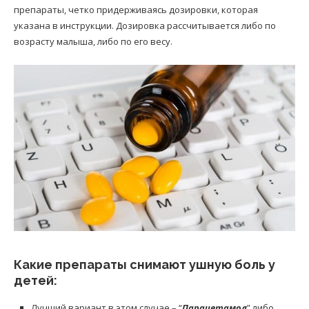
препараты, четко придерживаясь дозировки, которая
указана в инструкции. Дозировка рассчитывается либо по
возрасту малыша, либо по его весу.
Какие препараты снимают ушную боль у
детей:
Лучший вариант в этом случае – “
Парацетамол
” либо