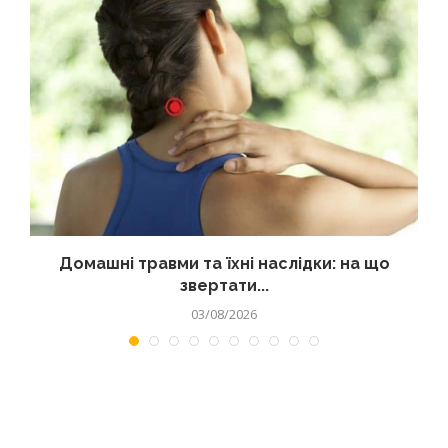
Домашні травми та їхні наслідки: на що
звертати...
03/08/2026