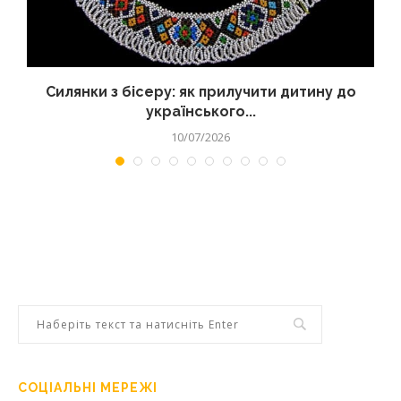
Силянки з бісеру: як прилучити дитину до
українського...
10/07/2026
СОЦІАЛЬНІ МЕРЕЖІ