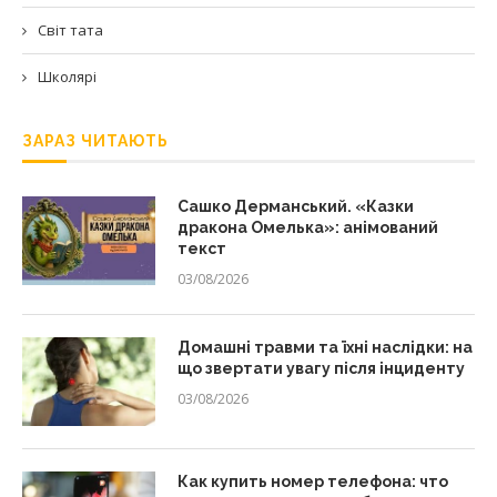
Світ тата
Школярі
ЗАРАЗ ЧИТАЮТЬ
Сашко Дерманський. «Казки
дракона Омелька»: анімований
текст
03/08/2026
Домашні травми та їхні наслідки: на
що звертати увагу після інциденту
03/08/2026
Как купить номер телефона: что