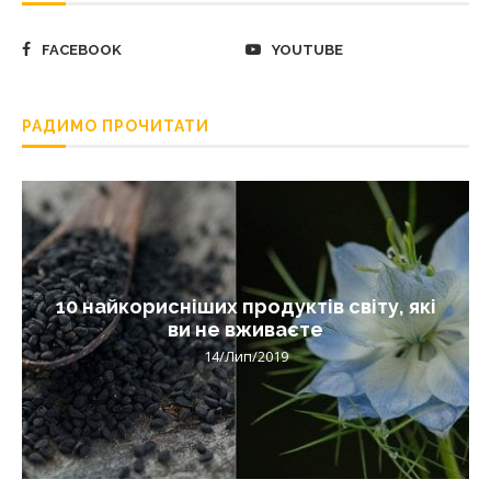
FACEBOOK
YOUTUBE
РАДИМО ПРОЧИТАТИ
10 найкорисніших продуктів світу, які
ви не вживаєте
14/Лип/2019