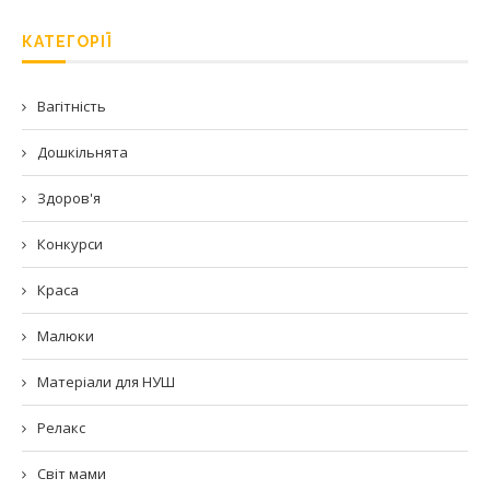
КАТЕГОРІЇ
Вагітність
Дошкільнята
Здоров'я
Конкурси
Краса
Малюки
Матеріали для НУШ
Релакс
Світ мами