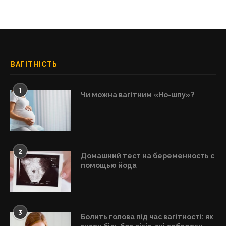
ВАГІТНІСТЬ
1
Чи можна вагітним «Но-шпу»?
2
Домашний тест на беременность с
помощью йода
3
Болить голова під час вагітності: як