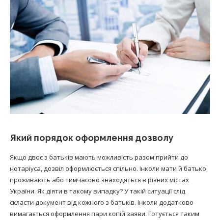
Який порядок оформлення дозволу
Якщо двоє з батьків мають можливість разом прийти до
нотаріуса, дозвіл оформлюється спільно. Інколи мати й батько
проживають або тимчасово знаходяться в різних містах
України. Як діяти в такому випадку? У такій ситуації слід
скласти документ від кожного з батьків. Інколи додатково
вимагається оформлення пари копій заяви. Готується таким