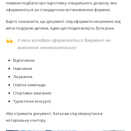
повинні подбати про підготовку спеціального дозволу, яке
оформлюється за стандартною встановленою формою.
Варто зазначити, що документ слід оформити незалежно від
мети подорожі дитини. Адже цілі поїдки можуть бути різні.
У яких випадках оформлюється документ на
вивезення неповнолітнього:
Відпочинок.
Навчання.
Лікування.
Освітні олімпіади.
Спортивні змагання.
Туристичні екскурсії.
Аби отримати документ, батькам слід звернутися в
нотаріальну контору.