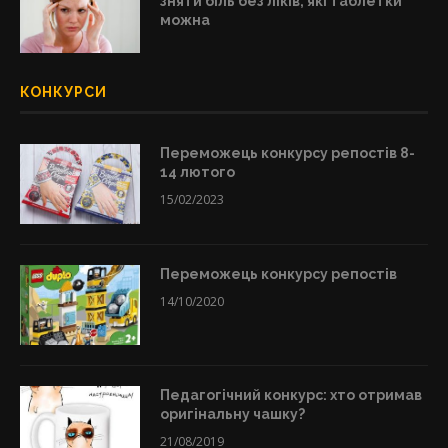
зняти біль без ліків, які таблетки
можна
КОНКУРСИ
Переможець конкурсу репостів 8-
14 лютого
15/02/2023
Переможець конкурсу репостів
14/10/2020
Педагогічний конкурс: хто отримав
оригінальну чашку?
21/08/2019