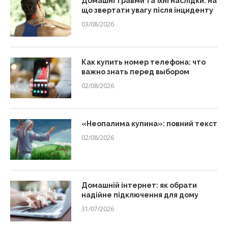
Домашні травми та їхні наслідки: на
що звертати увагу після інциденту
03/08/2026
Как купить номер телефона: что
важно знать перед выбором
02/08/2026
«Неопалима купина»: повний текст
02/08/2026
Домашній інтернет: як обрати
надійне підключення для дому
31/07/2026