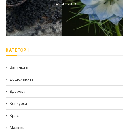
14/Лип/2019
КАТЕГОРІЇ
Вагітність
Дошкільнята
Здоров'я
Конкурси
Краса
Малюки