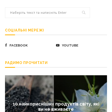
СОЦІАЛЬНІ МЕРЕЖІ
FACEBOOK
YOUTUBE
РАДИМО ПРОЧИТАТИ
10 найкорисніших продуктів світу, які
ви не вживаєте