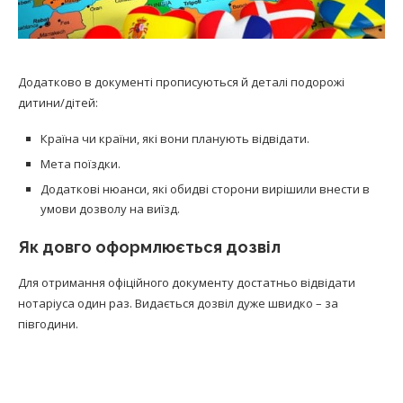
Додатково в документі прописуються й деталі подорожі
дитини/дітей:
Країна чи країни, які вони планують відвідати.
Мета поїздки.
Додаткові нюанси, які обидві сторони вирішили внести в
умови дозволу на виїзд.
Як довго оформлюється дозвіл
Для отримання офіційного документу достатньо відвідати
нотаріуса один раз. Видається дозвіл дуже швидко – за
півгодини.