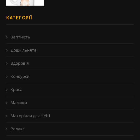
КАТЕГОРІЇ
Вагітність
Дошкільнята
Здоров'я
Конкурси
Краса
Малюки
Матеріали для НУШ
Релакс