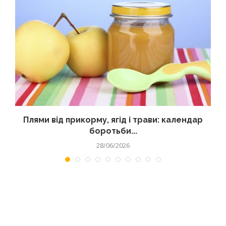
Плями від прикорму, ягід і трави: календар
боротьби...
28/06/2026