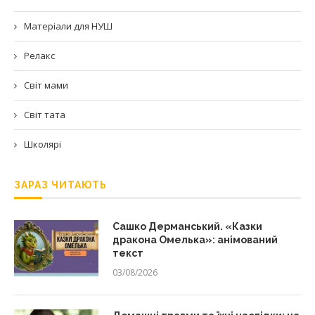
Матеріали для НУШ
Релакс
Світ мами
Світ тата
Школярі
ЗАРАЗ ЧИТАЮТЬ
Сашко Дерманський. «Казки
дракона Омелька»: анімований
текст
03/08/2026