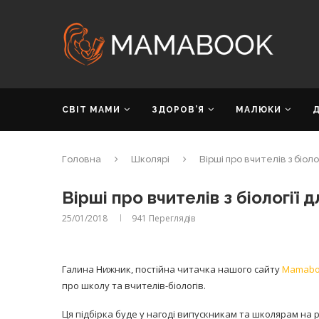
СВІТ МАМИ
ЗДОРОВ’Я
МАЛЮКИ
Головна
Школярі
Вірші про вчителів з біоло
Вірші про вчителів з біології 
25/01/2018
941
Переглядів
Галина Нижник, постійна читачка нашого сайту
Mamabo
про школу та вчителів-біологів.
Ця підбірка буде у нагоді випускникам та школярам на 