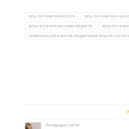
ВІРШ ПРО ВЧИТЕЛЯ БІОЛОГІЇ
ВІРШ ПРО ВЧИТЕЛЯ З БІОЛО
ВІРШІ ПРО ВЧИТЕЛІВ РІЗНИХ ПРЕДМЕТІВ
ВІРШІ ПРО ВЧИТ
ПРИВІТАННЯ ДЛЯ ВЧИТЕЛІВ ПРЕДМЕТНИКІВ ВІРШІ ПРО БІОЛОГ
0
Попередня стаття