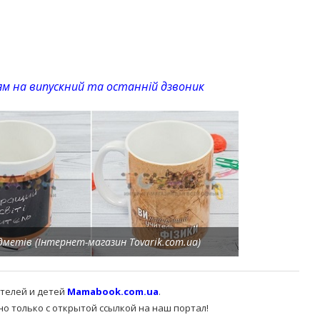
м на випускний та останній дзвоник
дметів (Інтернет-магазин Tovarik.com.ua)
ителей и детей
Mamabook.com.ua
.
 только с открытой ссылкой на наш портал!