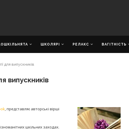
ДОШКІЛЬНЯТА
ШКОЛЯРІ
РЕЛАКС
ВАГІТНІСТЬ
гії для випускників
для випускників
ok
, представляє авторські вірші
різноманітних шкільних заходах.