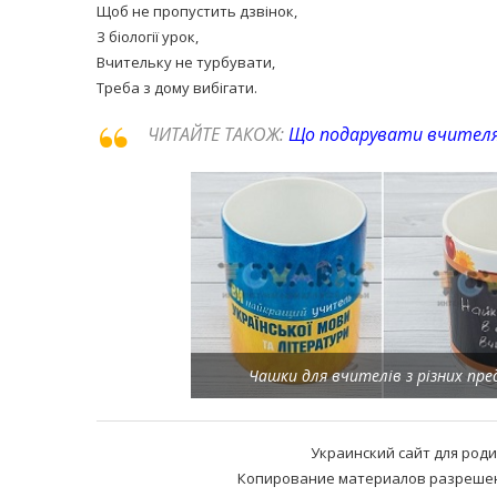
Щоб не пропустить дзвінок,
З біології урок,
Вчительку не турбувати,
Треба з дому вибігати.
ЧИТАЙТЕ ТАКОЖ:
Що подарувати вчителя
Чашки для вчителів з різних пре
Украинский сайт для род
Копирование материалов разрешено