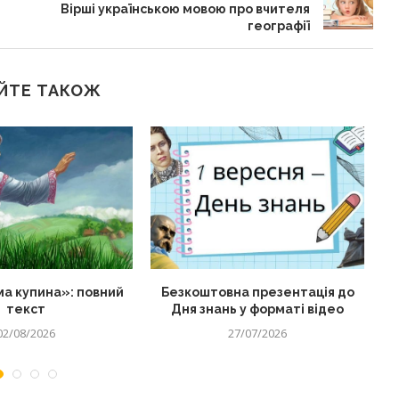
Вірші українською мовою про вчителя
географії
ЙТЕ ТАКОЖ
а купина»: повний
Безкоштовна презентація до
текст
Дня знань у форматі відео
02/08/2026
27/07/2026