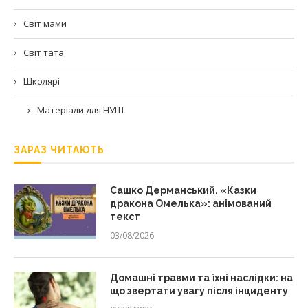
Світ мами
Світ тата
Школярі
Матеріали для НУШ
ЗАРАЗ ЧИТАЮТЬ
Сашко Дерманський. «Казки
дракона Омелька»: анімований
текст
03/08/2026
Домашні травми та їхні наслідки: на
що звертати увагу після інциденту