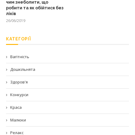
чим знеболити, що
робити та як обійтися без
ліків
26/06/2019
КАТЕГОРІЇ
Вагітність
Дошкільнята
Здоров'я
Конкурси
Краса
Малюки
Релакс