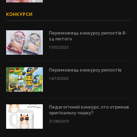
КОНКУРСИ
Переможець конкурсу репостів 8-
14 лютого
15/02/2023
Переможець конкурсу репостів
14/10/2020
Педагогічний конкурс: хто отримав
оригінальну чашку?
21/08/2019