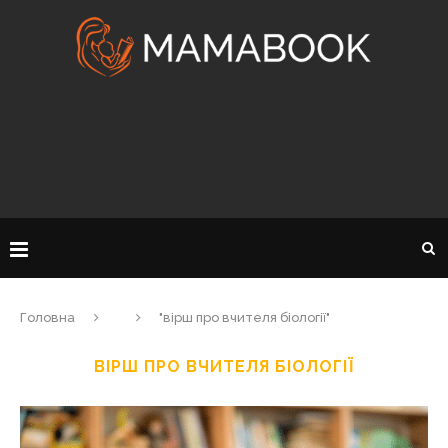
Головна
"вірш про вчителя біології"
ВІРШ ПРО ВЧИТЕЛЯ БІОЛОГІЇ