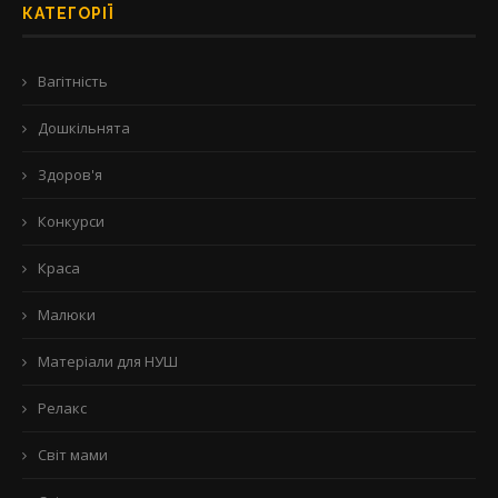
КАТЕГОРІЇ
Вагітність
Дошкільнята
Здоров'я
Конкурси
Краса
Малюки
Матеріали для НУШ
Релакс
Світ мами