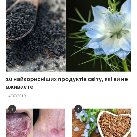
10 найкорисніших продуктів світу, які ви не
вживаєте
14/07/2019
2
3