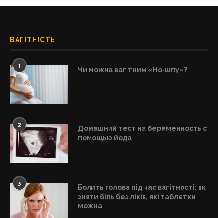
ВАГІТНІСТЬ
1
Чи можна вагітним «Но-шпу»?
2
Домашний тест на беременность с
помощью йода
3
Болить голова під час вагітності: як
зняти біль без ліків, які таблетки
можна