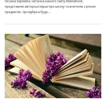
Оксана Заремба, читачка нашого сайту Mamabook,
представляє авторські вірші про школу та вчителів з різних
предметів. Ця підбірка буде…